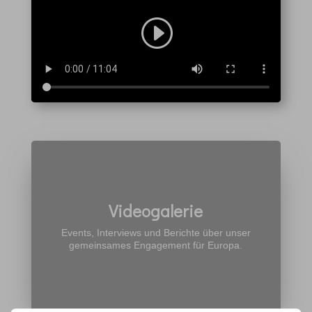
Videogalerie
Events, Interviews und Berichte über unser
gemeinsames Engagement für Europa.