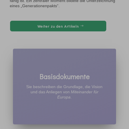
fähig ist. Ein zentraler Moment bildete die Unterzeichnung
eines „Generationenpakts“.
Weiter zu den Artikeln
Basisdokumente
Sie beschreiben die Grundlage, die Vision
und das Anliegen von
Miteinander für
Europa
.