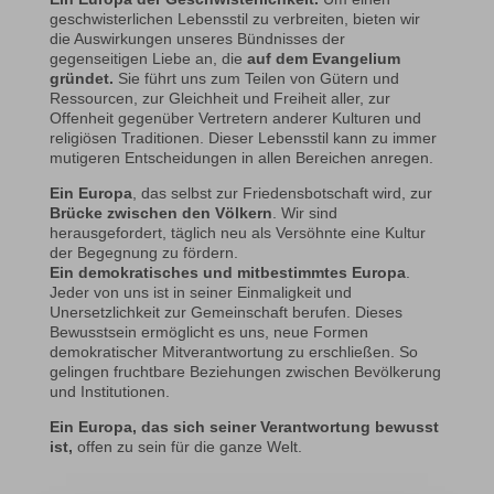
geschwisterlichen Lebensstil zu verbreiten, bieten wir
die Auswirkungen unseres Bündnisses der
gegenseitigen Liebe an, die
auf dem Evangelium
gründet.
Sie führt uns zum Teilen von Gütern und
Ressourcen, zur Gleichheit und Freiheit aller, zur
Offenheit gegenüber Vertretern anderer Kulturen und
religiösen Traditionen. Dieser Lebensstil kann zu immer
mutigeren Entscheidungen in allen Bereichen anregen.
Ein Europa
, das selbst zur Friedensbotschaft wird, zur
Brücke zwischen den Völkern
. Wir sind
herausgefordert, täglich neu als Versöhnte eine Kultur
der Begegnung zu fördern.
Ein demokratisches und mitbestimmtes Europa
.
Jeder von uns ist in seiner Einmaligkeit und
Unersetzlichkeit zur Gemeinschaft berufen. Dieses
Bewusstsein ermöglicht es uns, neue Formen
demokratischer Mitverantwortung zu erschließen. So
gelingen fruchtbare Beziehungen zwischen Bevölkerung
und Institutionen.
Ein Europa, das sich seiner Verantwortung bewusst
ist,
offen zu sein für die ganze Welt.