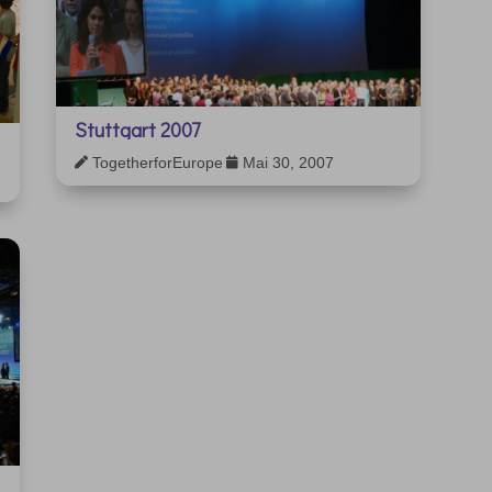
Stuttgart 2007
TogetherforEurope
Mai 30, 2007

