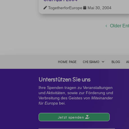
TogetherforEurope
Mai 30, 2004


Older Ent
HOME PAGE
CHI SIAMO
BLOG
A
Unterstützen Sie uns
Ihre Spenden tragen zu Veranstaltungen
und Aktivitäten, sowie zur Förderung und
Verbreitung des Geistes von
Miteinander
für Europa
bei.
Jetzt spenden