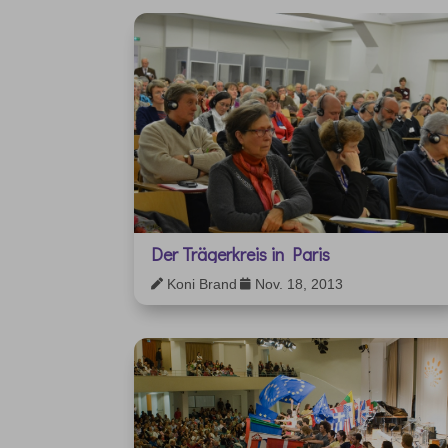
Der Trägerkreis in Paris
Koni Brand
Nov. 18, 2013

