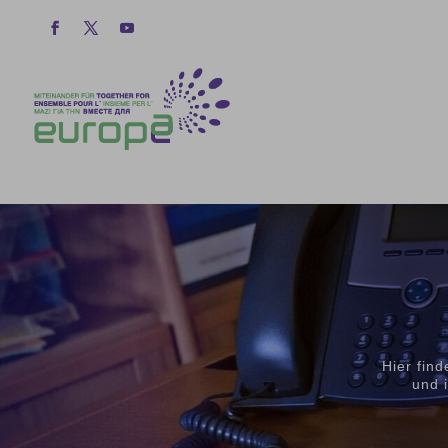
Hier fin
und 