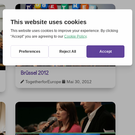
Brüssel 2012
TogetherforEurope
Mai 30, 2012

