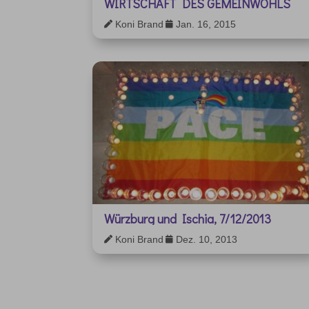
WIRTSCHAFT DES GEMEINWOHLS
Koni Brand
Jan. 16, 2015


Würzburg und Ischia, 7/12/2013
Koni Brand
Dez. 10, 2013

