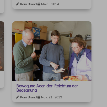
Koni Brand
Mai 9, 2014


Bewegung Acer: der Reichtum der
Begegnung
Koni Brand
Nov. 21, 2013

