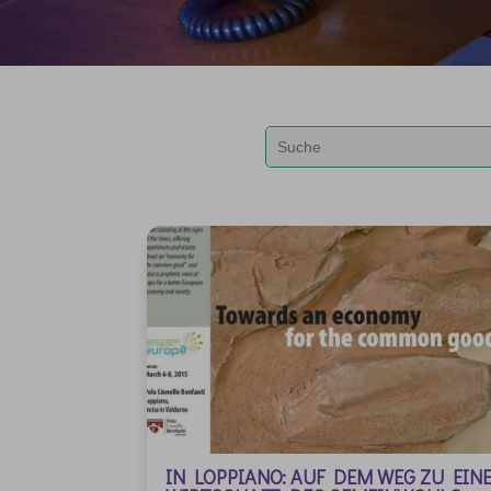
IN LOPPIANO: AUF DEM WEG ZU EIN