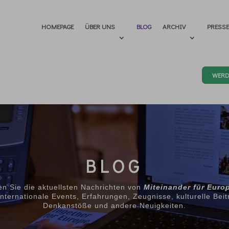
HOMEPAGE
ÜBER UNS
BLOG
ARCHIV
PRESS
WERD
BLOG
den Sie die aktuellsten Nachrichten von
Miteinander für Euro
internationale Events, Erfahrungen, Zeugnisse, kulturelle Beit
Denkanstöße und andere Neuigkeiten.