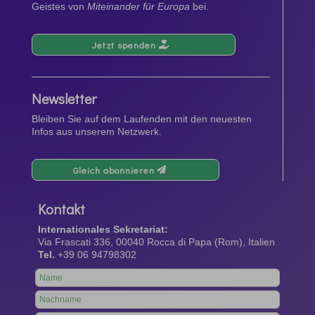
Geistes von
Miteinander für Europa
bei.
Jetzt spenden
Newsletter
Bleiben Sie auf dem Laufenden mit den neuesten
Infos aus unserem Netzwerk.
Gleich abonnieren
Kontakt
Internationales Sekretariat:
Via Frascati 336, 00040 Rocca di Papa (Rom), Italien
Tel.
+39 06 94798302
Leave
this
field
blank