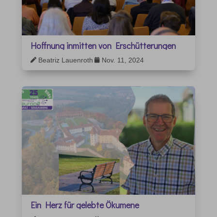
Hoffnung inmitten von Erschütterungen
Beatriz Lauenroth
Nov. 11, 2024


Ein Herz für gelebte Ökumene