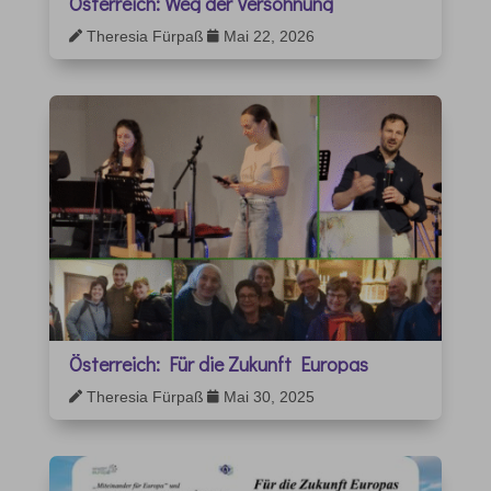
Österreich: Weg der Versöhnung
Theresia Fürpaß
Mai 22, 2026


Österreich: Für die Zukunft Europas
Theresia Fürpaß
Mai 30, 2025

