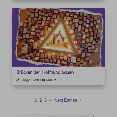
Brücken der Hoffnung bauen
Diego Goller
Mai 25, 2023


1
2
3
4
Next Entries