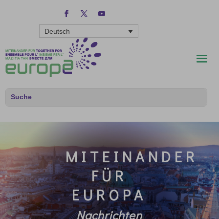
Deutsch
MITEINANDER
FÜR
EUROPA
Nachrichten