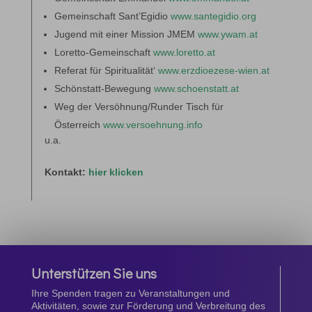
Gemeinschaft Sant’Egidio
www.santegidio.org
Jugend mit einer Mission JMEM
www.ywam.at
Loretto-Gemeinschaft
www.loretto.at
Referat für Spiritualität‘
www.erzdioezese-wien.at
Schönstatt-Bewegung
www.schoenstatt.at
Weg der Versöhnung/Runder Tisch für
Österreich
www.versoehnung.info
u.a.
Kontakt:
hier klicken
Unterstützen Sie uns
Ihre Spenden tragen zu Veranstaltungen und
Aktivitäten, sowie zur Förderung und Verbreitung des