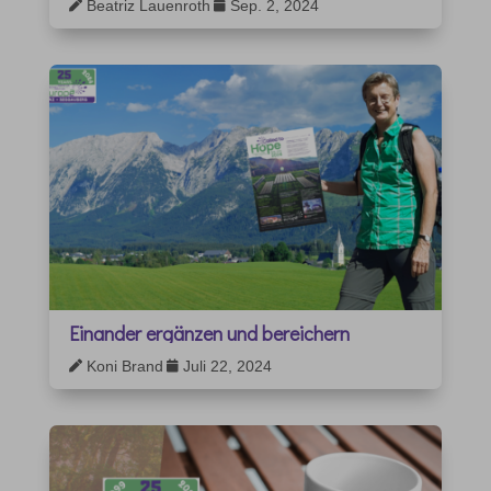
Beatriz Lauenroth
Sep. 2, 2024


Einander ergänzen und bereichern
Koni Brand
Juli 22, 2024

