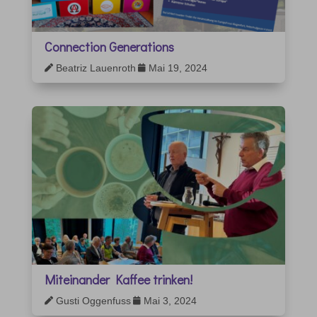
Connection Generations
Beatriz Lauenroth
Mai 19, 2024


Miteinander Kaffee trinken!
Gusti Oggenfuss
Mai 3, 2024

