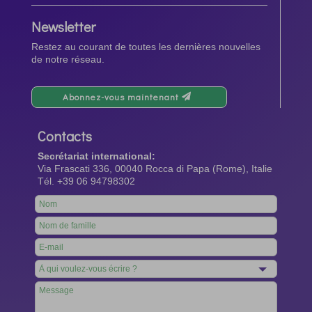
Newsletter
Restez au courant de toutes les dernières nouvelles
de notre réseau.
Abonnez-vous maintenant
Contacts
Secrétariat international:
Via Frascati 336, 00040 Rocca di Papa (Rome), Italie
Tél. +39 06 94798302
Leave
this
field
blank