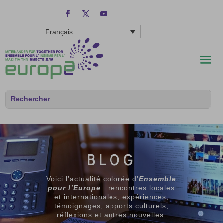
Français
BLOG
Voici l’actualité colorée d’
Ensemble
pour l’Europe
: rencontres locales
et internationales, expériences,
témoignages, apports culturels,
réflexions et autres nouvelles.