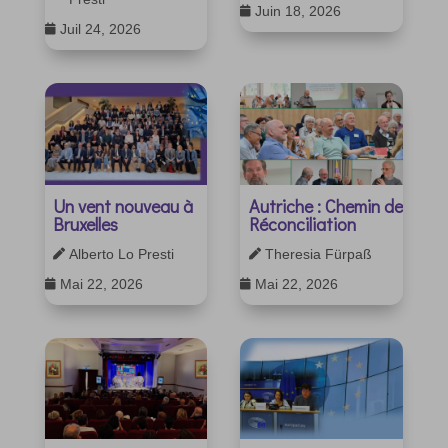
Juin 18, 2026

Juil 24, 2026

Un vent nouveau à
Autriche : Chemin de
Bruxelles
Réconciliation
Alberto Lo Presti
Theresia Fürpaß


Mai 22, 2026
Mai 22, 2026

