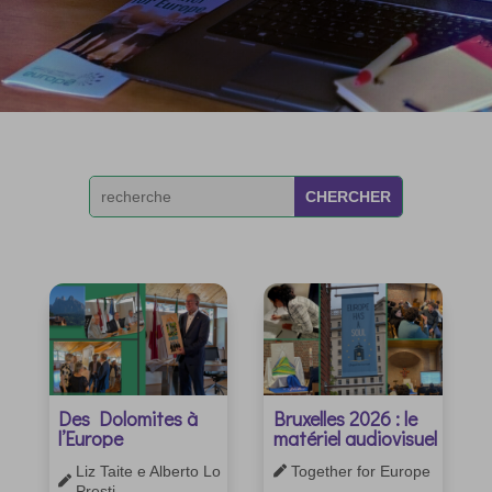
Des Dolomites à
Bruxelles 2026 : le
l’Europe
matériel audiovisuel
Liz Taite e Alberto Lo
Together for Europe


Presti