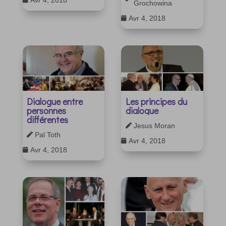
Grochowina
Avr 4, 2018

Dialogue entre
Les principes du
personnes
dialogue
différentes
Jesus Moran

Pal Toth

Avr 4, 2018

Avr 4, 2018
