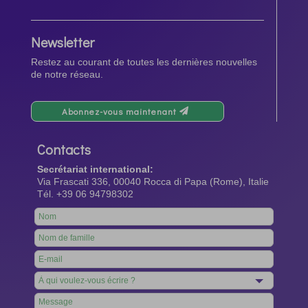
Newsletter
Restez au courant de toutes les dernières nouvelles
de notre réseau.
Abonnez-vous maintenant
Contacts
Secrétariat international:
Via Frascati 336, 00040 Rocca di Papa (Rome), Italie
Tél. +39 06 94798302
Leave
this
field
blank