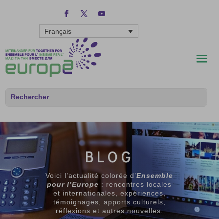
Français
BLOG
Voici l’actualité colorée d’
Ensemble
pour l’Europe
: rencontres locales
et internationales, expériences,
témoignages, apports culturels,
réflexions et autres nouvelles.