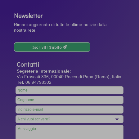
Newsletter
Rimani aggiornato di tutte le ultime notizie dalla
nostra rete.
Iscriviti Subito
Contatti
Segreteria Internazionale:
Via Frascati 336, 00040 Rocca di Papa (Roma), Italia
Tel.
06 94798302
Leave
this
field
blank