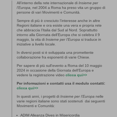
All’interno della rete internazionale di
Insieme per
l’Europa,
nel 2004 a Roma ha preso vita un gruppo di
persone di vari Movimenti e Comunità.
Sempre di più è cresciuto l’interesse anche in altre
Regioni italiane e ora esiste una vera e propria rete
che abbraccia l’Italia dal Sud al Nord. Soprattutto
intorno alla Giornata dell’Europa che si celebra il 9
maggio, la vita di
Insieme per l’Europa
si traduce in
iniziative a livello locale.
In diversi posti si è sviluppata una promettente
collaborazione fra esponenti di varie Chiese.
Per sapere di più sull’evento a Roma del 10 maggio
2024 in occasione della Giornata dell’Europa e
vedere la registrazione video
clicca qui>>
Per informazioni e contatti usa il modulo contatti:
clicca qui>>
In questi anni, i progetti di
Insieme per l’Europa
nelle
varie regioni italiane sono stati sostenuti dai seguenti
Movimenti e Comunità:
ADIM Alleanza Dives in Misericordia