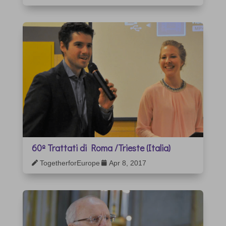
60º Trattati di Roma /Trieste (Italia)
TogetherforEurope
Apr 8, 2017

