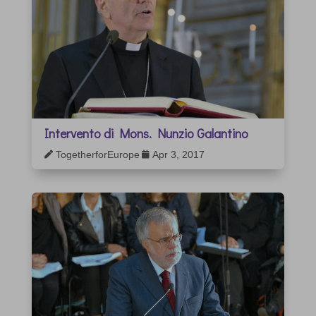
Intervento di Mons. Nunzio Galantino
TogetherforEurope
Apr 3, 2017

