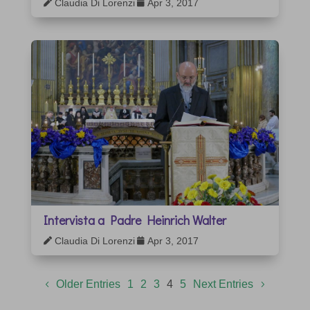
Claudia Di Lorenzi
Apr 3, 2017


Intervista a Padre Heinrich Walter
Claudia Di Lorenzi
Apr 3, 2017


Older Entries
1
2
3
4
5
Next Entries