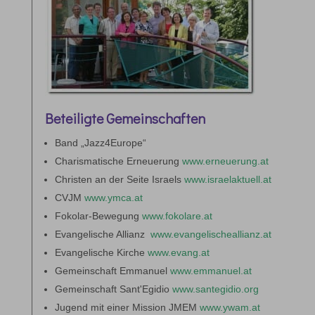
Beteiligte Gemeinschaften
Band „Jazz4Europe“
Charismatische Erneuerung
www.erneuerung.at
Christen an der Seite Israels
www.israelaktuell.at
CVJM
www.ymca.at
Fokolar-Bewegung
www.fokolare.at
Evangelische Allianz
www.evangelischeallianz.at
Evangelische Kirche
www.evang.at
Gemeinschaft Emmanuel
www.emmanuel.at
Gemeinschaft Sant'Egidio
www.santegidio.org
Jugend mit einer Mission JMEM
www.ywam.at