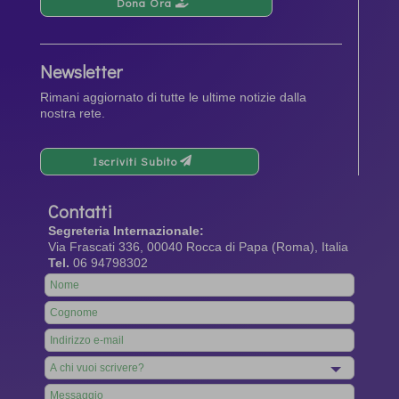
Dona Ora
Newsletter
Rimani aggiornato di tutte le ultime notizie dalla
nostra rete.
Iscriviti Subito
Contatti
Segreteria Internazionale:
Via Frascati 336, 00040 Rocca di Papa (Roma), Italia
Tel.
06 94798302
Leave
this
field
blank