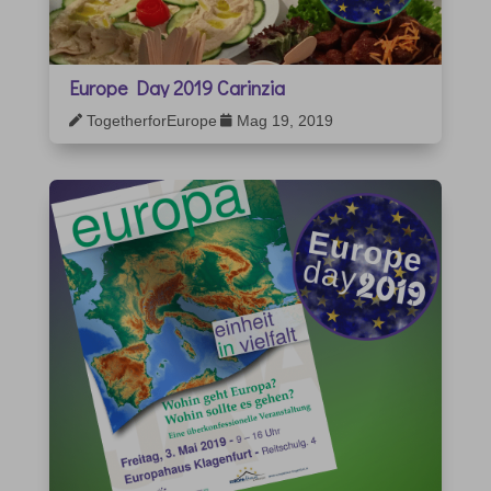
Europe Day 2019 Carinzia
TogetherforEurope
Mag 19, 2019

