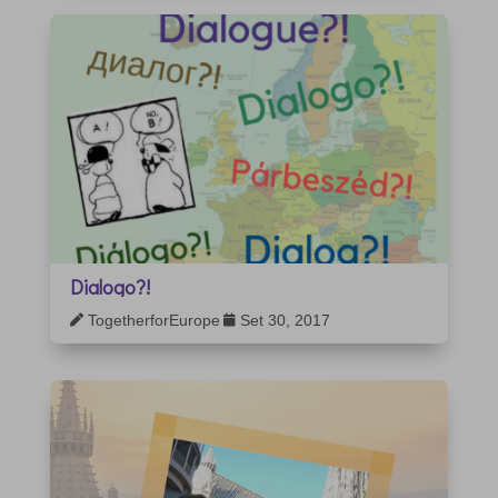
Dialogo?!
TogetherforEurope
Set 30, 2017

