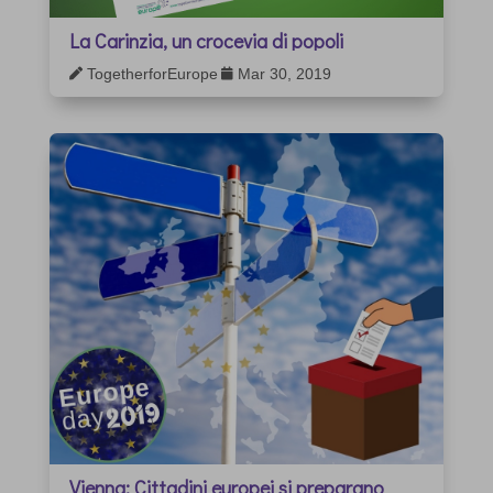
La Carinzia, un crocevia di popoli
TogetherforEurope
Mar 30, 2019


Vienna: Cittadini europei si preparano