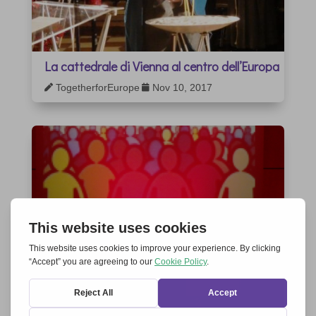
La cattedrale di Vienna al centro dell’Europa
TogetherforEurope
Nov 10, 2017

