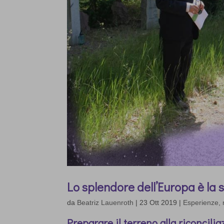
Lo splendore dell’Europa è la 
da
Beatriz Lauenroth
|
23 Ott 2019
|
Esperienze, r
Preparare il terreno alla riconcili