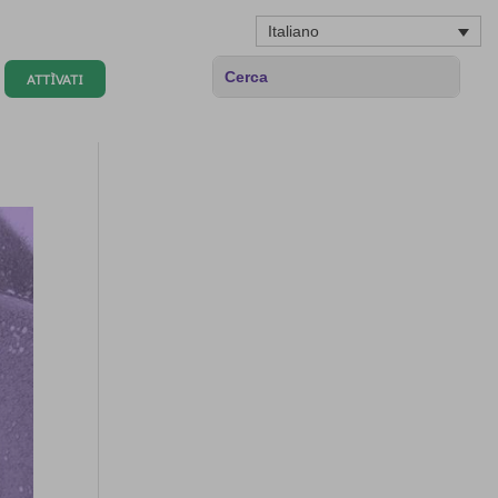
Italiano
ATTÌVATI