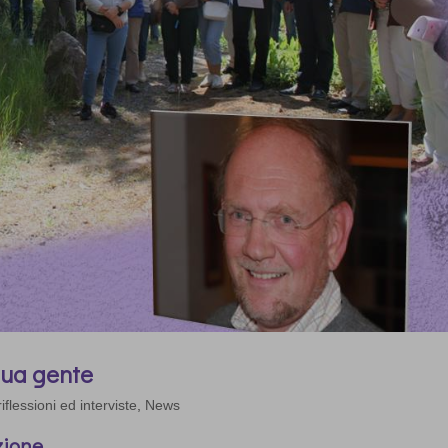
sua gente
iflessioni ed interviste
,
News
azione.