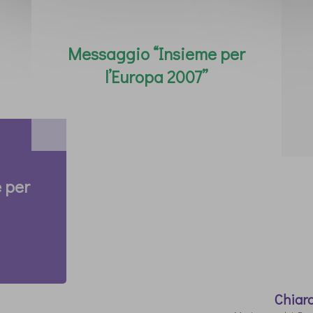
Messaggio “Insieme per
l’Europa 2007”
 per
Chiar