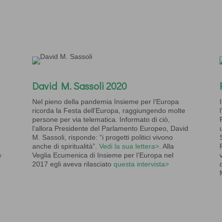
David M. Sassoli 2020
Nel pieno della pandemia Insieme per l’Europa
ricorda la Festa dell’Europa, raggiungendo molte
persone per via telematica. Informato di ciò,
l’allora Presidente del Parlamento Europeo, David
M. Sassoli, risponde: “i progetti politici vivono
anche di spiritualità”.
Vedi la sua lettera>
. Alla
o
Veglia Ecumenica di Insieme per l’Europa nel
2017 egli aveva rilasciato
questa intervista>