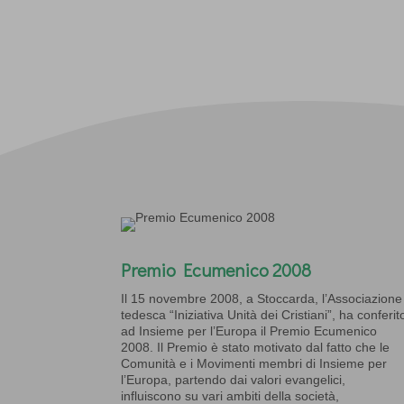
Premio Ecumenico 2008
Il 15 novembre 2008, a Stoccarda, l’Associazione
tedesca “Iniziativa Unità dei Cristiani”, ha conferit
ad Insieme per l’Europa il Premio Ecumenico
2008. Il Premio è stato motivato dal fatto che le
Comunità e i Movimenti membri di Insieme per
l’Europa, partendo dai valori evangelici,
influiscono su vari ambiti della società,