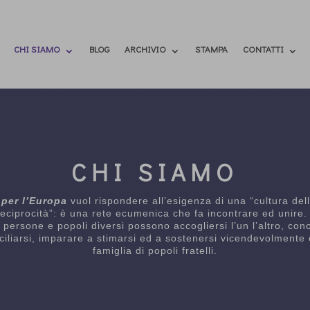
CHI SIAMO
BLOG
ARCHIVIO
STAMPA
CONTATTI
CHI SIAMO
 per l’Europa
vuol rispondere all’esigenza di una “cultura dell
reciprocità”: è una rete ecumenica che fa incontrare ed unire.
 persone e popoli diversi possono accogliersi l’un l’altro, con
ciliarsi, imparare a stimarsi ed a sostenersi vicendevolment
famiglia di popoli fratelli.