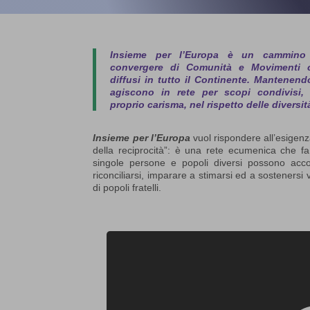
Insieme per l’Europa
è un cammino d
convergere di Comunità e Movimenti cr
diffusi in tutto il Continente. Mantenend
agiscono in rete per scopi condivisi, 
proprio carisma, nel rispetto delle diversit
Insieme per l’Europa
vuol rispondere all’esigenza
della reciprocità”: è una rete ecumenica che fa
singole persone e popoli diversi possono accogli
riconciliarsi, imparare a stimarsi ed a sosteners
di popoli fratelli.