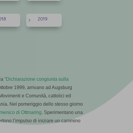
018
2019
5
lla
“Dichiarazione congiunta sulla
ottobre 1999, arrivano ad Augsburg
Movimenti e Comunità, cattolici ed
mania. Nel pomeriggio dello stesso giorno
menico di Ottmaring.
Sperimentano una
rtono l’impulso di iniziare un cammino