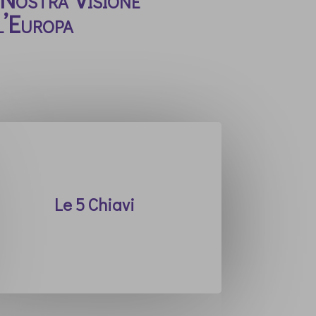
l’Europa
Le 5 Chiavi