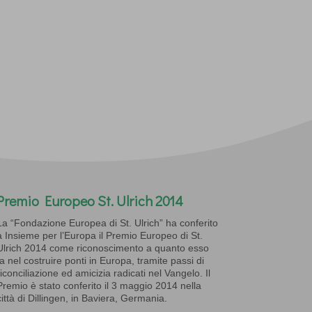
Premio Europeo St. Ulrich 2014
La “Fondazione Europea di St. Ulrich” ha conferito
a Insieme per l’Europa il Premio Europeo di St.
Ulrich 2014 come riconoscimento a quanto esso
fa nel costruire ponti in Europa, tramite passi di
riconciliazione ed amicizia radicati nel Vangelo. Il
Premio è stato conferito il 3 maggio 2014 nella
città di Dillingen, in Baviera, Germania.