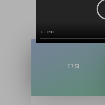
I 7 Sì