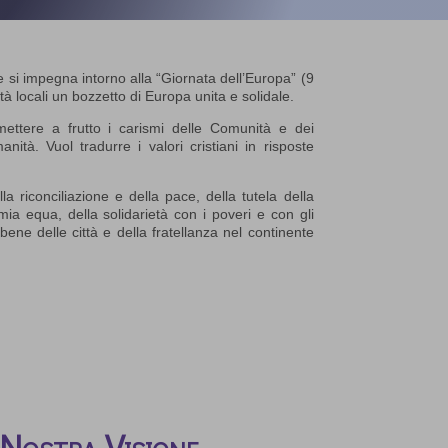
 si impegna intorno alla “Giornata dell’Europa” (9
tà locali un bozzetto di Europa unita e solidale.
ettere a frutto i carismi delle Comunità e dei
nità. Vuol tradurre i valori cristiani in risposte
a riconciliazione e della pace, della tutela della
mia equa, della solidarietà con i poveri e con gli
 bene delle città e della fratellanza nel continente
Nostra Visione