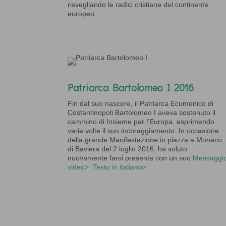
risvegliando le radici cristiane del continente
europeo.
Patriarca Bartolomeo I 2016
Fin dal suo nascere, il Patriarca Ecumenico di
Costantinopoli Bartolomeo I aveva sostenuto il
cammino di Insieme per l’Europa, esprimendo
varie volte il suo incoraggiamento. In occasione
della grande Manifestazione in piazza a Monaco
di Baviera del 2 luglio 2016, ha voluto
nuovamente farsi presente con un suo
Messaggi
video>
Testo in italiano>.