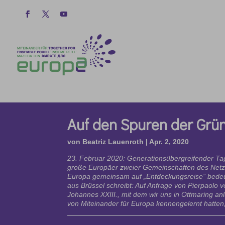
Auf den Spuren der Grü
von
Beatriz Lauenroth
|
Apr. 2, 2020
23. Februar 2020: Generationsübergreifender Tag
große Europäer zweier Gemeinschaften des Netz
Europa gemeinsam auf „Entdeckungsreise” bedeu
aus Brüssel schreibt: Auf Anfrage von Pierpaolo
Johannes XXIII., mit dem wir uns in Ottmaring an
von Miteinander für Europa kennengelernt hatten