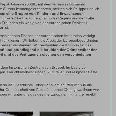
Papst Johannes XXIII., mit dem wir uns in Ottmaring
ür Europa
kennengelernt hatten, stellten sich Philippe und ich
, um
eine Gruppe von Kindern und Erwachsenen
 unsere Stadt zu führen. Trotz des Regens und der Kälte
Freunden ein wenig von der europäischen Realität zu
r ist.
rschiedenen Phasen der europäischen Integration verfolgt
t funktioniert. Wir haben die Arbeit der Europaabgeordneten
besser verstanden. Wir bestaunten die Komplexität des
roß und grundlegend die Intuition der Gründerväter der
it und des Vertrauens zwischen den verschiedenen
, dem historischen Zentrum von Brüssel. Im Laufe der
n, Gerichtsverhandlungen, kultureller und religiöser Feste
 so viel Geschichte. Aber vor allem spürten wir, wie die
er Gemeinschaft von Papst Johannes XXIII. gewachsen war:
haben wir unter uns das geeinte Europa
en miniature
erlebt!