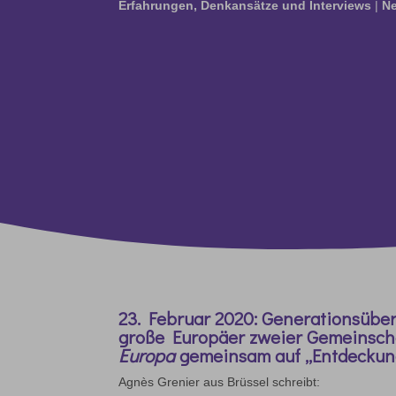
Erfahrungen, Denkansätze und Interviews
|
N
23. Februar 2020: Generations
übe
große Europäer zweier Gemeinsc
Europa
gemeinsam auf „Entdeckung
Agnès Grenier aus Brüssel schreibt: