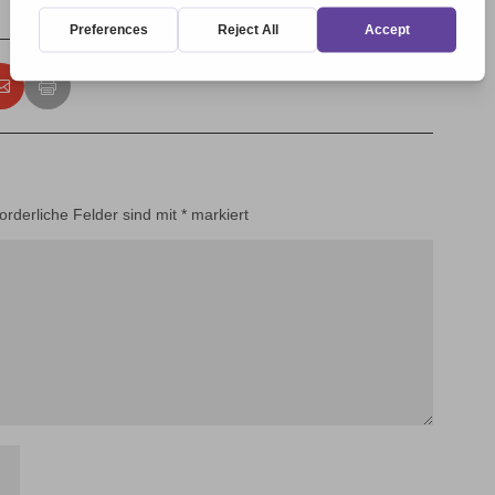
forderliche Felder sind mit
*
markiert