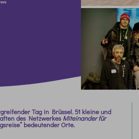
ews
rgreifender
Tag in Brüssel. 51 kleine und
haften des Netzwerkes
Miteinander für
sreise” bedeutender Orte.