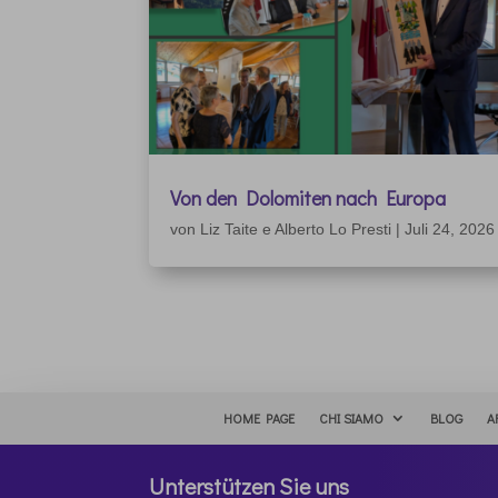
Von den Dolomiten nach Europa
von
Liz Taite e Alberto Lo Presti
|
Juli 24, 2026
HOME PAGE
CHI SIAMO
BLOG
A
Unterstützen Sie uns