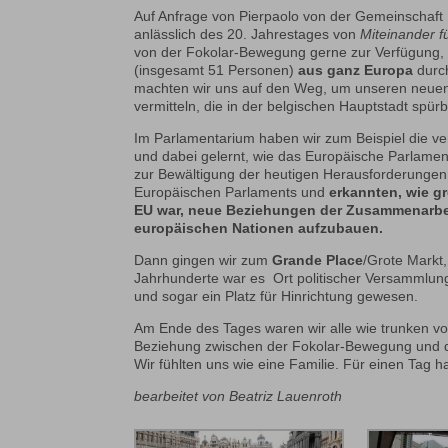
Auf Anfrage von Pierpaolo von der Gemeinschaft 
anlässlich des 20. Jahrestages von
Miteinander f
von der Fokolar-Bewegung gerne zur Verfügung
(insgesamt 51 Personen)
aus ganz Europa
durch
machten wir uns auf den Weg, um unseren neuen 
vermitteln, die in der belgischen Hauptstadt spürba
Im Parlamentarium haben wir zum Beispiel die ve
und dabei gelernt, wie das Europäische Parlamen
zur Bewältigung der heutigen Herausforderungen 
Europäischen Parlaments und
erkannten, wie g
EU war, neue Beziehungen der Zusammenarbe
europäischen Nationen aufzubauen.
Dann gingen wir zum
Grande Place
/Grote Markt
Jahrhunderte war es Ort politischer Versammlunge
und sogar ein Platz für Hinrichtung gewesen.
Am Ende des Tages waren wir alle wie trunken von
Beziehung zwischen der Fokolar-Bewegung und d
Wir fühlten uns wie eine Familie. Für einen Tag 
bearbeitet von Beatriz Lauenroth