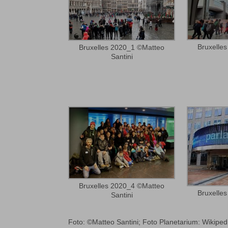
Bruxelle
Bruxelles 2020_1 ©Matteo
Santini
Bruxelles 2020_4 ©Matteo
Bruxelle
Santini
Foto: ©Matteo Santini; Foto Planetarium: Wikiped