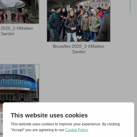
s 2020_2 ©Matteo
Santini
Bruxelles 2020_3 ©Matteo
Santini
s 2020_4 ©Matteo
Santini
ia