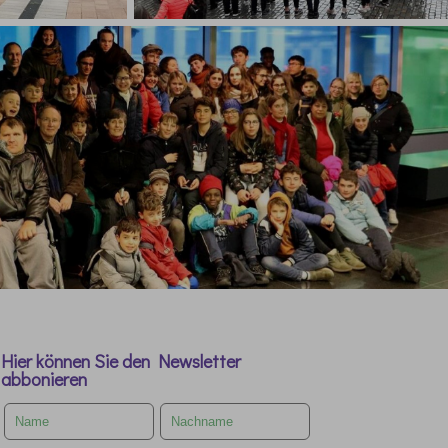
Hier können Sie den Newsletter
abbonieren
Leave
this
field