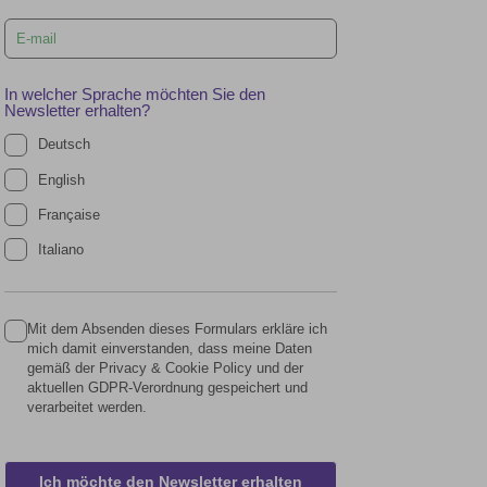
blank
In welcher Sprache möchten Sie den
Newsletter erhalten?
Deutsch
English
Française
Italiano
Mit dem Absenden dieses Formulars erkläre ich
mich damit einverstanden, dass meine Daten
gemäß der Privacy & Cookie Policy und der
aktuellen GDPR-Verordnung gespeichert und
verarbeitet werden.
Ich möchte den Newsletter erhalten