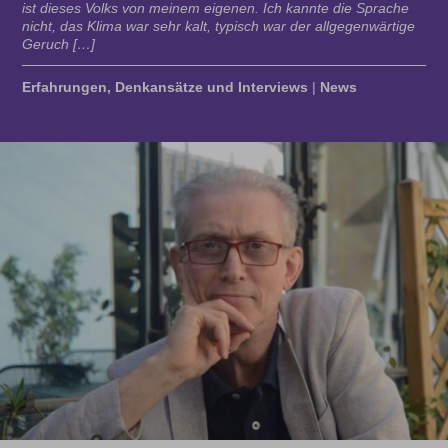
ist dieses Volks von meinem eigenen. Ich kannte die Sprache
nicht, das Klima war sehr kalt, typisch war der allgegenwärtige
Geruch […]
Erfahrungen, Denkansätze und Interviews
|
News