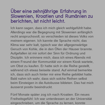
Über eine zehnjährige Erfahrung in
Slowenien, Kroatien und Rumänien zu
berichten, ist nicht leicht.
Ich kann sagen, dass ich mich gleich wohlgefühlt habe.
Allerdings war die Begegnung mit Slowenien anfänglich
recht anspruchsvoll, so verschieden ist dieses Volks von
meinem eigenen. Ich kannte die Sprache nicht, das
Klima war sehr kalt, typisch war der allgegenwärtige
Geruch von Kohle, die in den Öfen der Häuser brannte.
Aufgefallen ist mir sofort der Sinn für Ordnung und
Disziplin. Ich erinnere mich, dass ich eines Abends mit
einem Freund der Kommunität vor einem Kiosk wartete,
um Obst zu kaufen. Er hatte sich in die Reihe gestellt,
während ich etwas beiseite stand. Auf einmal bemerkte
ich, dass sich auch hinter mir eine Reihe gebildet hatte.
Bald nahm ich wahr, dass sich solche Reihen selbst
beim Einsteigen in die Autobusse bildeten. Das hat mich
äusserst positiv beeindruckt.
Fünf Monate später zog ich nach Kroatien. Ein neues
Freiheitsgefühl: Ich war unterdessen an der Universität
eingeschrieben, um die Sprache zu lernen, konnte