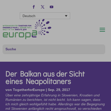
Deutsch
Der Balkan aus der Sicht
eines Neapolitaners
von
TogetherforEurope
|
Sep. 29, 2017
Über eine zehnjährige Erfahrung in Slowenien, Kroatien und
Rumänien zu berichten, ist nicht leicht. Ich kann sagen, dass
ich mich gleich wohlgefühlt habe. Allerdings war die Begegnung
mit Slowenien anfänglich recht anspruchsvoll, so verschieden