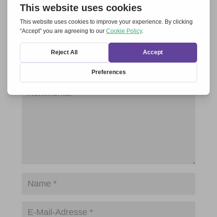
Einen Kommentar abschicken
Deine E-Mail-Adresse wird nicht veröffentlicht.
Erforderliche Felder sind mit
*
markiert