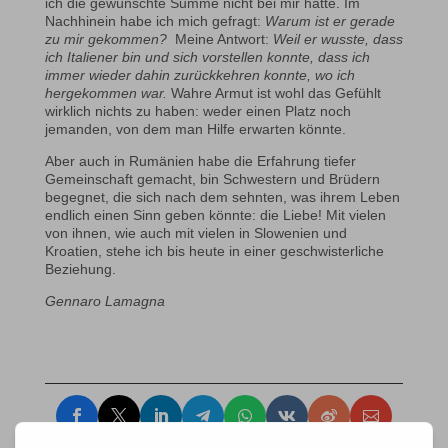
ich die gewünschte Summe nicht bei mir hatte. Im
Nachhinein habe ich mich gefragt:
Warum ist er gerade
zu mir gekommen?
Meine Antwort:
Weil er wusste, dass
ich Italiener bin und sich vorstellen konnte, dass ich
immer wieder dahin zurückkehren konnte, wo ich
hergekommen war.
Wahre Armut ist wohl das Gefühlt
wirklich nichts zu haben: weder einen Platz noch
jemanden, von dem man Hilfe erwarten könnte.
Aber auch in Rumänien habe die Erfahrung tiefer
Gemeinschaft gemacht, bin Schwestern und Brüdern
begegnet, die sich nach dem sehnten, was ihrem Leben
endlich einen Sinn geben könnte: die Liebe! Mit vielen
von ihnen, wie auch mit vielen in Slowenien und
Kroatien, stehe ich bis heute in einer geschwisterliche
Beziehung.
Gennaro Lamagna