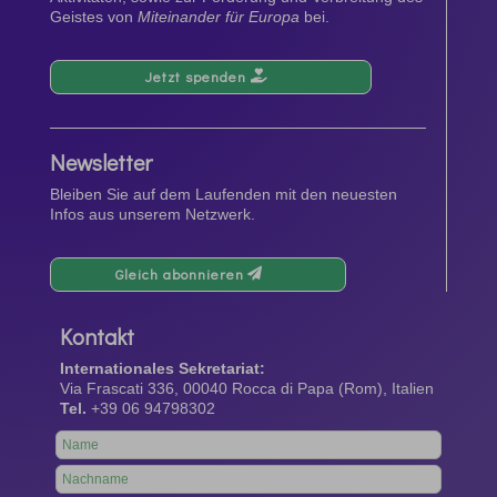
Geistes von
Miteinander für Europa
bei.
Jetzt spenden
Newsletter
Bleiben Sie auf dem Laufenden mit den neuesten
Infos aus unserem Netzwerk.
Gleich abonnieren
Kontakt
Internationales Sekretariat:
Via Frascati 336, 00040 Rocca di Papa (Rom), Italien
Tel.
+39 06 94798302
Leave
this
field