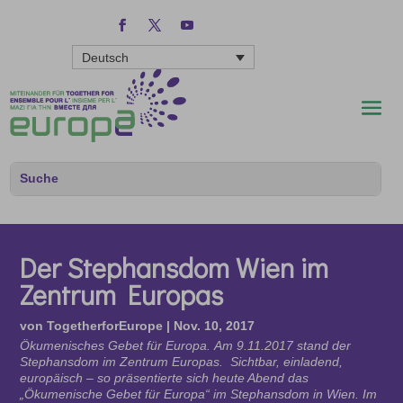
Deutsch
Der Stephansdom Wien im
Zentrum Europas
von
TogetherforEurope
|
Nov. 10, 2017
Ökumenisches Gebet für Europa. Am 9.11.2017 stand der
Stephansdom im Zentrum Europas. Sichtbar, einladend,
europäisch – so präsentierte sich heute Abend das
„Ökumenische Gebet für Europa“ im Stephansdom in Wien. Im