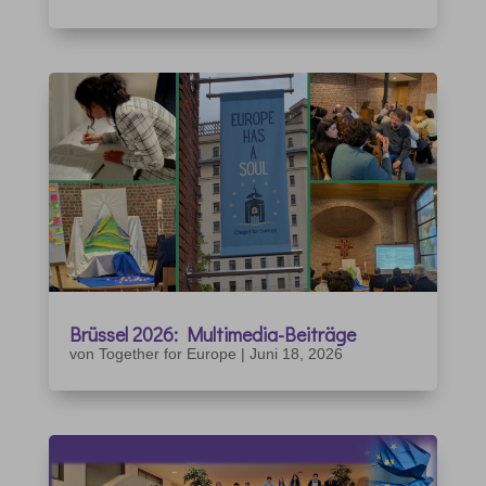
Brüssel 2026: Multimedia-Beiträge
von
Together for Europe
|
Juni 18, 2026