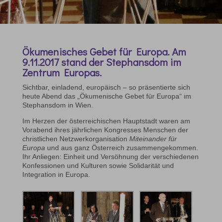
Ökumenisches Gebet für Europa.
Am
9.11.2017 stand der Stephansdom im
Zentrum Europas.
Sichtbar, einladend, europäisch – so präsentierte sich
heute Abend das „Ökumenische Gebet für Europa“ im
Stephansdom in Wien.
Im Herzen der österreichischen Hauptstadt waren am
Vorabend ihres jährlichen Kongresses Menschen der
christlichen Netzwerkorganisation
Miteinander für
Europa
und aus ganz Österreich zusammengekommen.
Ihr Anliegen: Einheit und Versöhnung der verschiedenen
Konfessionen und Kulturen sowie Solidarität und
Integration in Europa.