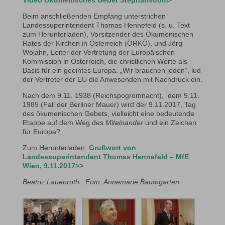
Beim anschließenden Empfang unterstrichen
Landessuperintendent Thomas Hennefeld (s. u. Text
zum Herunterladen), Vorsitzender des Ökumenischen
Rates der Kirchen in Österreich (ÖRKÖ), und Jörg
Wojahn, Leiter der Vertretung der Europäischen
Kommission in Österreich, die christlichen Werte als
Basis für ein geeintes Europa. „Wir brauchen jeden“, lud
der Vertreter der EU die Anwesenden mit Nachdruck ein.
Nach dem 9.11. 1938 (Reichspogromnacht), dem 9.11.
1989 (Fall der Berliner Mauer) wird der 9.11.2017, Tag
des ökumenischen Gebets, vielleicht eine bedeutende
Etappe auf dem Weg des
Miteinander
und ein Zeichen
für Europa?
Zum Herunterladen:
Grußwort von
Landessuperintendent Thomas Hennefeld – MfE
Wien, 9.11.2017>>
Beatriz Lauenroth;
Foto: Annemarie Baumgarten