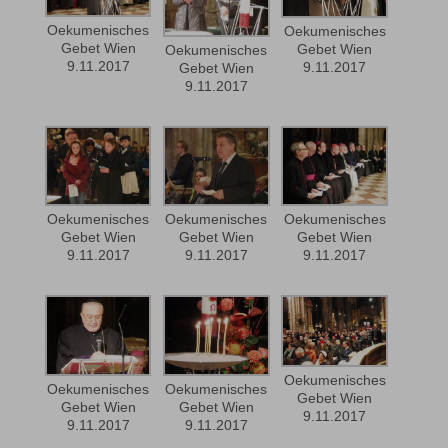
Oekumenisches
Oekumenisches
Gebet Wien
Gebet Wien
Oekumenisches
9.11.2017
9.11.2017
Gebet Wien
9.11.2017
Oekumenisches
Oekumenisches
Oekumenisches
Gebet Wien
Gebet Wien
Gebet Wien
9.11.2017
9.11.2017
9.11.2017
Oekumenisches
Oekumenisches
Oekumenisches
Gebet Wien
Gebet Wien
Gebet Wien
9.11.2017
9.11.2017
9.11.2017