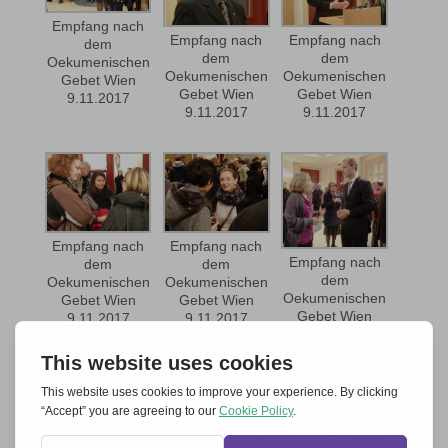
Empfang nach
Empfang nach
Empfang nach
dem
dem
dem
Oekumenischen
Oekumenischen
Oekumenischen
Gebet Wien
Gebet Wien
Gebet Wien
9.11.2017
9.11.2017
9.11.2017
Empfang nach
Empfang nach
Empfang nach
dem
dem
dem
Oekumenischen
Oekumenischen
Oekumenischen
Gebet Wien
Gebet Wien
Gebet Wien
9.11.2017
9.11.2017
9.11.2017