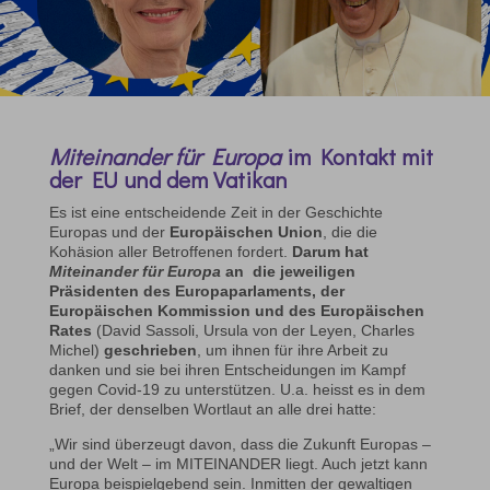
Miteinander für Europa
im Kontakt mit
der EU und dem Vatikan
Es ist eine entscheidende Zeit in der Geschichte
Europas und der
Europäischen Union
, die die
Kohäsion aller Betroffenen fordert.
Darum hat
Miteinander für Europa
an die jeweiligen
Präsidenten des Europaparlaments, der
Europäischen Kommission und des Europäischen
Rates
(David Sassoli, Ursula von der Leyen, Charles
Michel)
geschrieben
, um ihnen für ihre Arbeit zu
danken und sie bei ihren Entscheidungen im Kampf
gegen Covid-19 zu unterstützen. U.a. heisst es in dem
Brief, der denselben Wortlaut an alle drei hatte:
„Wir sind überzeugt davon, dass die Zukunft Europas –
und der Welt – im MITEINANDER liegt. Auch jetzt kann
Europa beispielgebend sein. Inmitten der gewaltigen