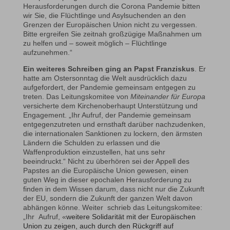
Herausforderungen durch die Corona Pandemie bitten
wir Sie, die Flüchtlinge und Asylsuchenden an den
Grenzen der Europäischen Union nicht zu vergessen.
Bitte ergreifen Sie zeitnah großzügige Maßnahmen um
zu helfen und – soweit möglich – Flüchtlinge
aufzunehmen.“
Ein weiteres Schreiben ging an
Papst Franziskus
. Er
hatte am Ostersonntag die Welt ausdrücklich dazu
aufgefordert, der Pandemie gemeinsam entgegen zu
treten. Das Leitungskomitee von
Miteinander für Europa
versicherte dem Kirchenoberhaupt Unterstützung und
Engagement. „Ihr Aufruf, der Pandemie gemeinsam
entgegenzutreten und ernsthaft darüber nachzudenken,
die internationalen Sanktionen zu lockern, den ärmsten
Ländern die Schulden zu erlassen und die
Waffenproduktion einzustellen, hat uns sehr
beeindruckt.“ Nicht zu überhören sei der Appell des
Papstes an die Europäische Union gewesen, einen
guten Weg in dieser epochalen Herausforderung zu
finden in dem Wissen darum, dass nicht nur die Zukunft
der EU, sondern die Zukunft der ganzen Welt davon
abhängen könne. Weiter schrieb das Leitungskomitee:
„Ihr Aufruf, «
weitere Solidarität mit der Europäischen
Union zu zeigen, auch durch den Rückgriff auf