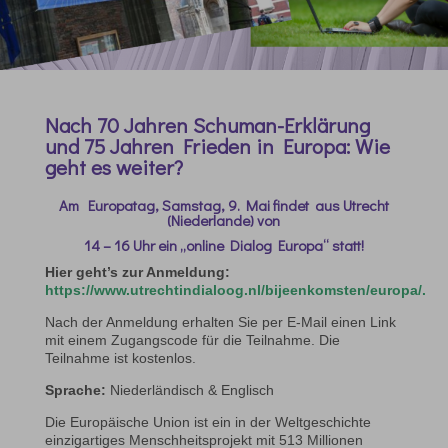
Nach 70 Jahren Schuman-Erklärung
und 75 Jahren Frieden in Europa: Wie
geht es weiter?
Am Europatag, Samstag, 9. Mai
findet aus Utrecht
(Niederlande) von
14 – 16 Uhr ein „online Dialog Europa“
statt!
Hier geht’s zur Anmeldung:
https://www.utrechtindialoog.nl/bijeenkomsten/europa/.
Nach der Anmeldung erhalten Sie per E-Mail einen Link
mit einem Zugangscode für die Teilnahme. Die
Teilnahme ist kostenlos.
Sprache:
Niederländisch & Englisch
Die Europäische Union ist ein in der Weltgeschichte
einzigartiges Menschheitsprojekt mit 513 Millionen