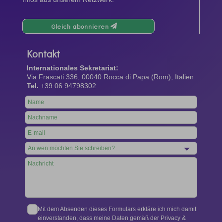
Gleich abonnieren
Kontakt
Internationales Sekretariat:
Via Frascati 336, 00040 Rocca di Papa (Rom), Italien
Tel.
+39 06 94798302
Leave
this
field
blank
Mit dem Absenden dieses Formulars erkläre ich mich damit
einverstanden, dass meine Daten gemäß der Privacy &