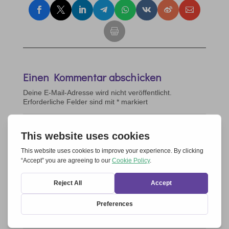
Einen Kommentar abschicken
Deine E-Mail-Adresse wird nicht veröffentlicht.
Erforderliche Felder sind mit
*
markiert