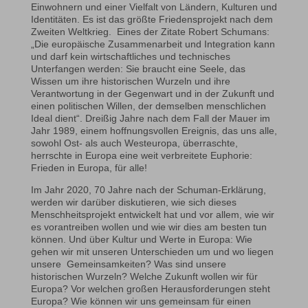
Einwohnern und einer Vielfalt von Ländern, Kulturen und
Identitäten. Es ist das größte Friedensprojekt nach dem
Zweiten Weltkrieg. Eines der Zitate Robert Schumans:
„Die europäische Zusammenarbeit und Integration kann
und darf kein wirtschaftliches und technisches
Unterfangen werden: Sie braucht eine Seele, das
Wissen um ihre historischen Wurzeln und ihre
Verantwortung in der Gegenwart und in der Zukunft und
einen politischen Willen, der demselben menschlichen
Ideal dient“. Dreißig Jahre nach dem Fall der Mauer im
Jahr 1989, einem hoffnungsvollen Ereignis, das uns alle,
sowohl Ost- als auch Westeuropa, überraschte,
herrschte in Europa eine weit verbreitete Euphorie:
Frieden in Europa, für alle!
Im Jahr 2020, 70 Jahre nach der Schuman-Erklärung,
werden wir darüber diskutieren, wie sich dieses
Menschheitsprojekt entwickelt hat und vor allem, wie wir
es vorantreiben wollen und wie wir dies am besten tun
können. Und über Kultur und Werte in Europa: Wie
gehen wir mit unseren Unterschieden um und wo liegen
unsere Gemeinsamkeiten? Was sind unsere
historischen Wurzeln? Welche Zukunft wollen wir für
Europa? Vor welchen großen Herausforderungen steht
Europa? Wie können wir uns gemeinsam für einen