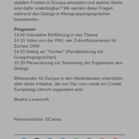
stabilen Frieden in Europa einsetzen und welche Werte
sind dafür unabdingbar? Wir werden diese Fragen
während des Dialogs in Kleingruppengesprächen
beantworten.
Programm
14:00 Interaktive Einführung in das Thema
14:15 Video von der PAX: vier Zukunftsszenarien für
Europa 2040
14:20 Dialog an “Tischen” (Parallelsitzung mit
Gruppengesprächen)
15:20 Plenarsitzung zur Sammlung der Ergebnisse des
Dialogs
Miteinander für Europa
in den Niederlanden unterstützt
aktiv diese Initiative, die von
Pax voor vrede
en
Comité
Europadag Utrecht
organisiert wird.
Beatriz Lauenroth
Personenfotos: ©Canva