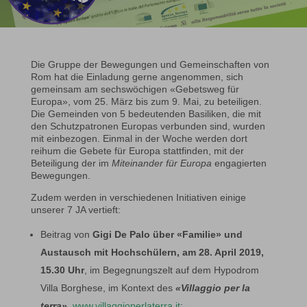
Die Gruppe der Bewegungen und Gemeinschaften von
Rom hat die Einladung gerne angenommen, sich
gemeinsam am sechswöchigen «Gebetsweg für
Europa», vom 25. März bis zum 9. Mai, zu beteiligen.
Die Gemeinden von 5 bedeutenden Basiliken, die mit
den Schutzpatronen Europas verbunden sind, wurden
mit einbezogen. Einmal in der Woche werden dort
reihum die Gebete für Europa stattfinden, mit der
Beteiligung der im
Miteinander für Europa
engagierten
Bewegungen.
Zudem werden in verschiedenen Initiativen einige
unserer 7 JA vertieft:
Beitrag von
Gigi De Palo
über «Familie» und
Austausch mit Hochschülern, am 28. April 2019,
15.30 Uhr
, im Begegnungszelt auf dem Hypodrom
Villa Borghese, im Kontext des
«Villaggio per la
terra»
,
www.villaggioperlaterra.it
;