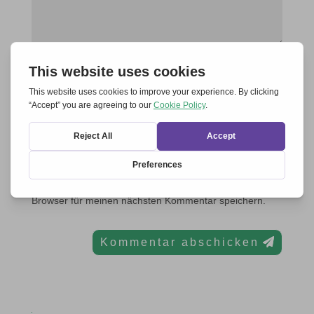
Name, E-Mail-Adresse und Website in diesem
Browser für meinen nächsten Kommentar speichern.
Kommentar abschicken