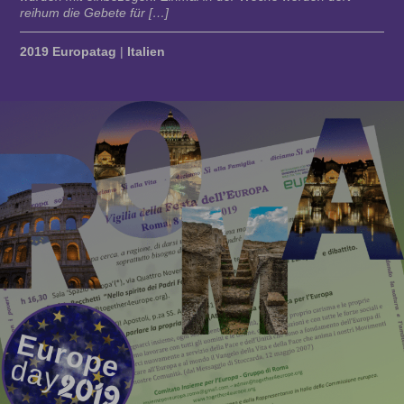
reihum die Gebete für […]
2019 Europatag
|
Italien