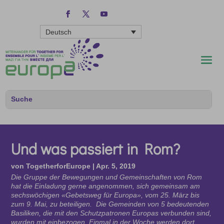
Deutsch
Und was passiert in Rom?
von
TogetherforEurope
|
Apr. 5, 2019
Die Gruppe der Bewegungen und Gemeinschaften von Rom
hat die Einladung gerne angenommen, sich gemeinsam am
sechswöchigen «Gebetsweg für Europa», vom 25. März bis
zum 9. Mai, zu beteiligen. Die Gemeinden von 5 bedeutenden
Basiliken, die mit den Schutzpatronen Europas verbunden sind,
wurden mit einbezogen. Einmal in der Woche werden dort