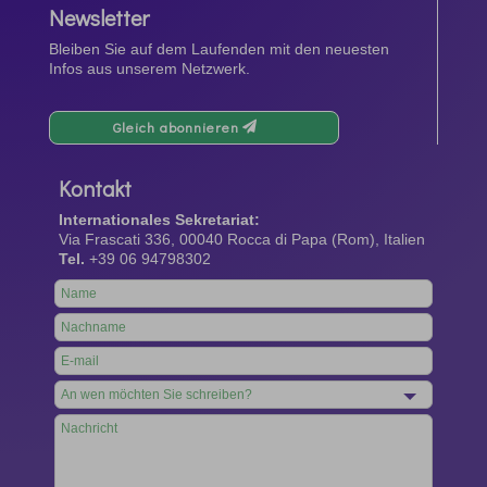
Newsletter
Bleiben Sie auf dem Laufenden mit den neuesten
Infos aus unserem Netzwerk.
Gleich abonnieren
Kontakt
Internationales Sekretariat:
Via Frascati 336, 00040 Rocca di Papa (Rom), Italien
Tel.
+39 06 94798302
Leave
this
field
blank