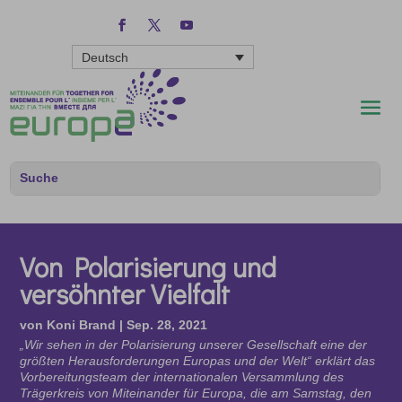
Deutsch
Von Polarisierung und
versöhnter Vielfalt
von
Koni Brand
|
Sep. 28, 2021
„Wir sehen in der Polarisierung unserer Gesellschaft eine der
größten Herausforderungen Europas und der Welt“ erklärt das
Vorbereitungsteam der internationalen Versammlung des
Trägerkreis von Miteinander für Europa, die am Samstag, den