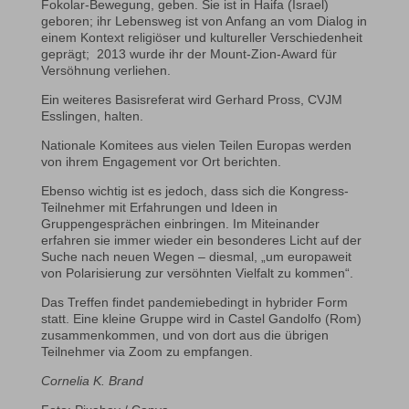
Fokolar-Bewegung, geben. Sie ist in Haifa (Israel)
geboren; ihr Lebensweg ist von Anfang an vom Dialog in
einem Kontext religiöser und kultureller Verschiedenheit
geprägt; 2013 wurde ihr der Mount-Zion-Award für
Versöhnung verliehen.
Ein weiteres Basisreferat wird Gerhard Pross, CVJM
Esslingen, halten.
Nationale Komitees aus vielen Teilen Europas werden
von ihrem Engagement vor Ort berichten.
Ebenso wichtig ist es jedoch, dass sich die Kongress-
Teilnehmer mit Erfahrungen und Ideen in
Gruppengesprächen einbringen. Im Miteinander
erfahren sie immer wieder ein besonderes Licht auf der
Suche nach neuen Wegen – diesmal, „um europaweit
von Polarisierung zur versöhnten Vielfalt zu kommen“.
Das Treffen findet pandemiebedingt in hybrider Form
statt. Eine kleine Gruppe wird in Castel Gandolfo (Rom)
zusammenkommen, und von dort aus die übrigen
Teilnehmer via Zoom zu empfangen.
Cornelia K. Brand