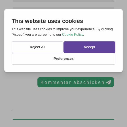
Name, E-Mail-Adresse und Website in diesem
Browser für meinen nächsten Kommentar speichern.
Kommentar abschicken