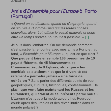
Actualités
Amis d’
Ensemble pour l’Europe
à Porto
(Portugal)
« Quand on se désarme, quand on s’exproprie, quand
on s’ouvre à l’Homme-Dieu qui fait toutes choses
nouvelles, alors, Lui, efface le passé mauvais et nous
offre un temps nouveau où tout est possible. »
[1]
Je suis dans l’embarras. On me demande comment
s’est passée la rencontre avec mes amis à Porto et, au
fond,
« Ensemble pour l’Europe »
, qu’est-ce que c’est ?
Que peuvent faire ensemble 166 personnes de 19
pays différents, de 45 Mouvements et
Communautés, de 8 Églises, alors que « les
semblables s’attirent » et que la diversité est
rarement – peut-être jamais – une force de
cohésion ?
Sans parler des différents points de vue
géopolitiques, culturels, historiques, confessionnels. De
plus :
que vont faire maintenant les Russes et les
Ukrainiens, qui étaient aussi présents parmi nous ?
L’Europe n’est pas à la mode aujourd’hui. Pourquoi
courir après des utopies et des rêves inutiles dans ce
monde polarisé ?