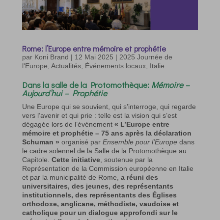
Rome: l’Europe entre mémoire et prophétie
par
Koni Brand
|
12 Mai 2025
|
2025 Journée de
l'Europe
,
Actualités
,
Événements locaux
,
Italie
Dans la
salle de la Protomothèque
:
Mémoire –
Aujourd’hui – Prophétie
Une Europe qui se souvient, qui s’interroge, qui regarde
vers l’avenir et qui prie : telle est la vision qui s’est
dégagée lors de l’événement
« L’Europe entre
mémoire et prophétie – 75 ans après la déclaration
Schuman »
organisé par
Ensemble pour l’Europe
dans
le cadre solennel de la Salle de la Protomothèque au
Capitole.
Cette initiative
, soutenue par la
Représentation de la Commission européenne en Italie
et par la municipalité de Rome,
a réuni des
universitaires, des jeunes, des représentants
institutionnels, des représentants des Églises
orthodoxe, anglicane, méthodiste, vaudoise et
catholique pour un dialogue approfondi sur le