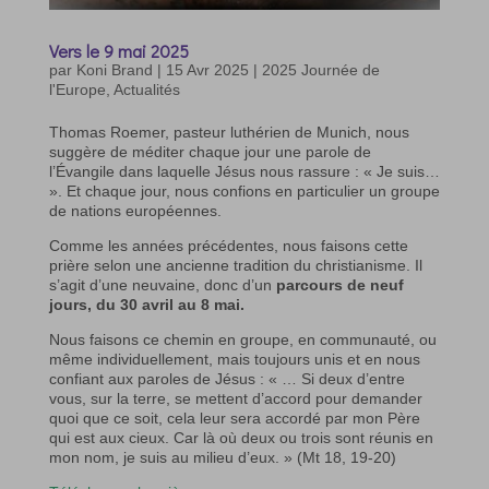
Vers le 9 mai 2025
par
Koni Brand
|
15 Avr 2025
|
2025 Journée de
l'Europe
,
Actualités
Thomas Roemer, pasteur luthérien de Munich, nous
suggère de méditer chaque jour une parole de
l’Évangile dans laquelle Jésus nous rassure : « Je suis…
». Et chaque jour, nous confions en particulier un groupe
de nations européennes.
Comme les années précédentes, nous faisons cette
prière selon une ancienne tradition du christianisme. Il
s’agit d’une neuvaine, donc d’un
parcours de neuf
jours, du 30 avril au 8 mai.
Nous faisons ce chemin en groupe, en communauté, ou
même individuellement, mais toujours unis et en nous
confiant aux paroles de Jésus : « … Si deux d’entre
vous, sur la terre, se mettent d’accord pour demander
quoi que ce soit, cela leur sera accordé par mon Père
qui est aux cieux. Car là où deux ou trois sont réunis en
mon nom, je suis au milieu d’eux. » (Mt 18, 19-20)