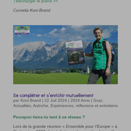
Télécharger le prière >>
Cornelia Koni Brand
Se compléter et s’enrichir mutuellement
par
Koni Brand
|
22 Juil 2024
|
2024 Amis | Graz
,
Actualités
,
Autriche
,
Expériences, réflexions et entretiens
Pourquoi tiens-tu tant à ce réseau ?
Lors de la grande réunion «
Ensemble pour l’Europe
» à