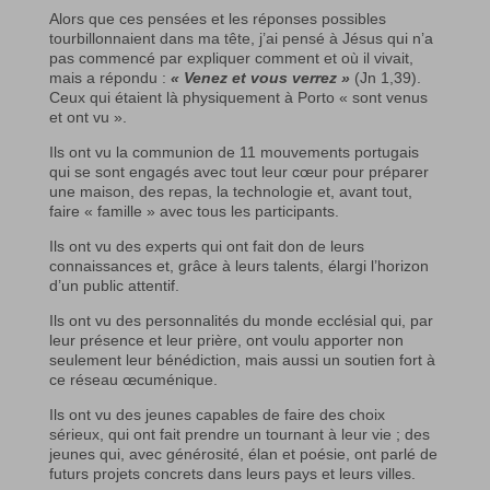
Alors que ces pensées et les réponses possibles
tourbillonnaient dans ma tête, j’ai pensé à Jésus qui n’a
pas commencé par expliquer comment et où il vivait,
mais a répondu :
« Venez et vous verrez »
(Jn 1,39).
Ceux qui étaient là physiquement à Porto « sont venus
et ont vu ».
Ils ont vu la communion de 11 mouvements portugais
qui se sont engagés avec tout leur cœur pour préparer
une maison, des repas, la technologie et, avant tout,
faire « famille » avec tous les participants.
Ils ont vu des experts qui ont fait don de leurs
connaissances et, grâce à leurs talents, élargi l’horizon
d’un public attentif.
Ils ont vu des personnalités du monde ecclésial qui, par
leur présence et leur prière, ont voulu apporter non
seulement leur bénédiction, mais aussi un soutien fort à
ce réseau œcuménique.
Ils ont vu des jeunes capables de faire des choix
sérieux, qui ont fait prendre un tournant à leur vie ; des
jeunes qui, avec générosité, élan et poésie, ont parlé de
futurs projets concrets dans leurs pays et leurs villes.