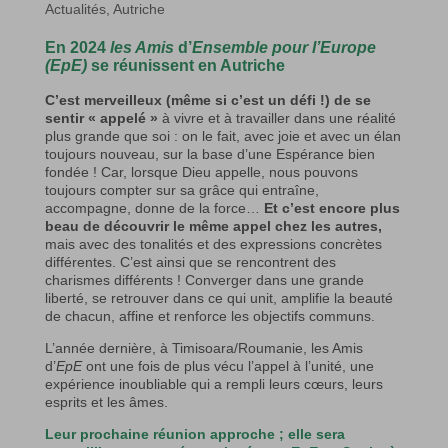
Actualités
,
Autriche
En 2024
les Amis
d’
Ensemble pour l’Europe
(EpE)
se réunissent en Autriche
C’est merveilleux (même si c’est un défi !) de se
sentir « appelé »
à vivre et à travailler dans une réalité
plus grande que soi : on le fait, avec joie et avec un élan
toujours nouveau, sur la base d’une Espérance bien
fondée ! Car, lorsque Dieu appelle, nous pouvons
toujours compter sur sa grâce qui entraîne,
accompagne, donne de la force…
Et c’est encore plus
beau de découvrir le même appel chez les autres,
mais avec des tonalités et des expressions concrètes
différentes. C’est ainsi que se rencontrent des
charismes différents ! Converger dans une grande
liberté, se retrouver dans ce qui unit, amplifie la beauté
de chacun, affine et renforce les objectifs communs.
L’année dernière, à Timisoara/Roumanie, les Amis
d’
EpE
ont une fois de plus vécu l’appel à l’unité, une
expérience inoubliable qui a rempli leurs cœurs, leurs
esprits et les âmes.
Leur prochaine réunion approche ; elle sera