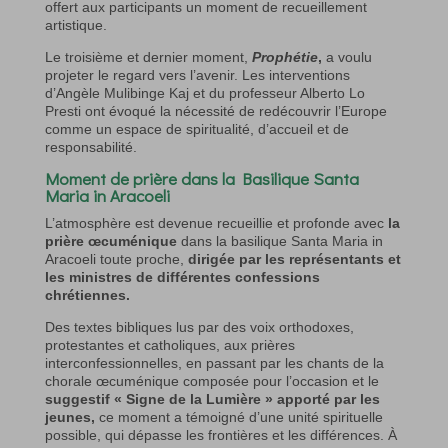
offert aux participants un moment de recueillement
artistique.
Le troisième et dernier moment,
Prophétie
,
a voulu
projeter le regard vers l’avenir. Les interventions
d’Angèle Mulibinge Kaj et du professeur Alberto Lo
Presti ont évoqué la nécessité de redécouvrir l’Europe
comme un espace de spiritualité, d’accueil et de
responsabilité.
Moment de prière dans la Basilique Santa
Maria in Aracoeli
L’atmosphère est devenue recueillie et profonde avec
la
prière œcuménique
dans la basilique Santa Maria in
Aracoeli toute proche,
dirigée par les représentants et
les ministres de différentes confessions
chrétiennes.
Des textes bibliques lus par des voix orthodoxes,
protestantes et catholiques, aux prières
interconfessionnelles, en passant par les chants de la
chorale œcuménique composée pour l’occasion et le
suggestif « Signe de la Lumière » apporté par les
jeunes,
ce moment a témoigné d’une unité spirituelle
possible, qui dépasse les frontières et les différences. À