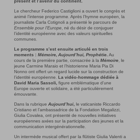
présent et l’avenir du continent.
Le chercheur Federico Castiglioni a ouvert le congrès et
animé l’intense programme. Après l’hymne européen, la
journaliste Carla Cotignoli a présenté le parcours de
Ensemble pour l’Europe
, né du désir de conjuguer
l’identité européenne avec des valeurs spirituelles
communes.
Le programme s’est ensuite articulé en trois
moments :
Mémoire, Aujourd’hui, Prophétie
.
Au
cours de la première partie, consacrée à la
Mémoire
, le
jeune Carmine Maraio et l’historienne Maria Pia Di
Nonno ont offert un regard lucide sur la construction de
l’identité européenne.
La vidéo-hommage dédiée à
David Maria Sassoli,
figure emblématique d’une
Europe ouverte et solidaire, a été particulièrement
émouvante.
Dans la rubrique
Aujourd’hui
,
le vaticaniste Riccardo
Cristiano et l’ambassadrice de la Fondation Megalizzi,
Giulia Covalea, ont présenté de nouvelles initiatives
européennes axées sur la participation des jeunes et la
communication intergénérationnelle.
Un intermède musical offert par la flûtiste Giulia Valenti a