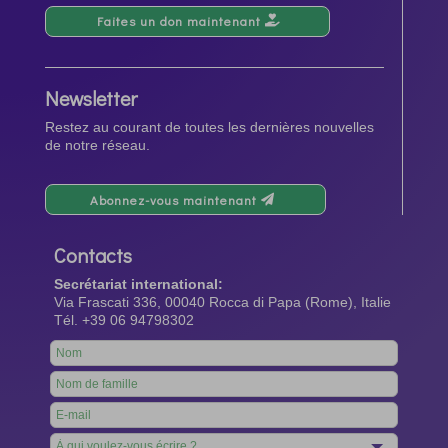
Faites un don maintenant
Newsletter
Restez au courant de toutes les dernières nouvelles
de notre réseau.
Abonnez-vous maintenant
Contacts
Secrétariat international:
Via Frascati 336, 00040 Rocca di Papa (Rome), Italie
Tél. +39 06 94798302
Leave
this
field
blank