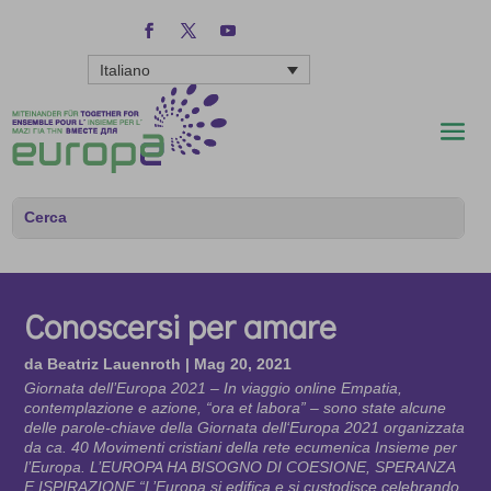
Italiano
Conoscersi per amare
da
Beatriz Lauenroth
|
Mag 20, 2021
Giornata dell’Europa 2021 – In viaggio online Empatia,
contemplazione e azione, “ora et labora” – sono state alcune
delle parole-chiave della Giornata dell‘Europa 2021 organizzata
da ca. 40 Movimenti cristiani della rete ecumenica Insieme per
l’Europa. L’EUROPA HA BISOGNO DI COESIONE, SPERANZA
E ISPIRAZIONE “L’Europa si edifica e si custodisce celebrando