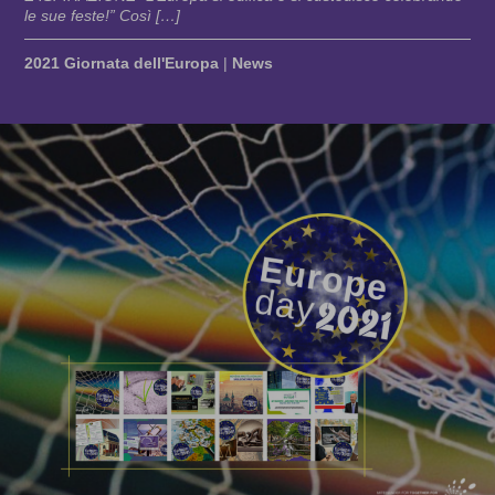
le sue feste!” Così […]
2021 Giornata dell'Europa
|
News