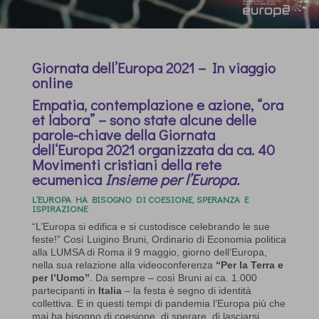
Giornata dell’Europa 2021 – In viaggio
online
Empatia, contemplazione e azione, “ora
et labora” – sono state alcune delle
parole-chiave della Giornata
dell‘Europa 2021 organizzata da ca. 40
Movimenti cristiani della rete
ecumenica
Insieme per l’Europa.
L’EUROPA HA BISOGNO DI COESIONE, SPERANZA E
ISPIRAZIONE
“L’Europa si edifica e si custodisce celebrando le sue
feste!” Così Luigino Bruni, Ordinario di Economia politica
alla LUMSA di Roma il 9 maggio, giorno dell’Europa,
nella sua relazione alla videoconferenza
“Per la Terra e
per l’Uomo”
. Da sempre – così Bruni ai ca. 1.000
partecipanti in
Italia
– la festa è segno di identità
collettiva. E in questi tempi di pandemia l’Europa più che
mai ha bisogno di coesione, di sperare, di lasciarsi