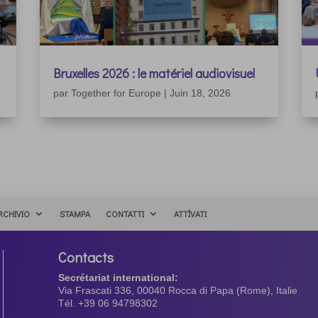
Bruxelles 2026 : le matériel audiovisuel
par
Together for Europe
|
Juin 18, 2026
RCHIVIO
STAMPA
CONTATTI
ATTÌVATI
Contacts
Secrétariat international:
Via Frascati 336, 00040 Rocca di Papa (Rome), Italie
Tél. +39 06 94798302