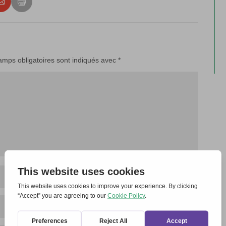
amps obligatoires sont indiqués avec
*