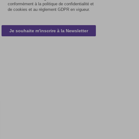
conformément à la politique de confidentialité et
de cookies et au règlement GDPR en vigueur.
Je souhaite m'inscrire à la Newsletter