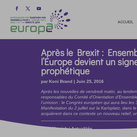
ACCUEIL
Après le Brexit : Ensem
l’Europe devient un sign
prophétique
par
Koni Brand
|
Juin 25, 2016
Après les nouvelles de vendredi matin, au lendema
responsables du Comité d’Orientation d’Ensemble
l’unisson : le Congrès européen qui aura lieu les 30 
Manifestation du 2 juillet sur la Karlsplatz, dans 
acquièrent dans ce contexte un nouveau relief, u
2016 Munich
|
Actualités