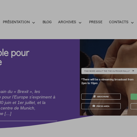
PRÉSENTATION
BLOG
ARCHIVES
PRESSE
CONTACTS
ble pour
e
in du « Brexit », les
 pour l’Europe s’expriment à
juin et 1er juillet, et la
le centre de Munich,
ne […]