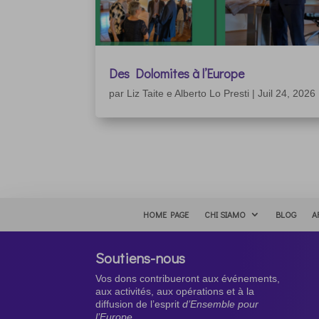
Des Dolomites à l’Europe
par
Liz Taite e Alberto Lo Presti
|
Juil 24, 2026
HOME PAGE
CHI SIAMO
BLOG
A
Soutiens-nous
Vos dons contribueront aux événements,
aux activités, aux opérations et à la
diffusion de l’esprit
d’Ensemble pour
l’Europe.