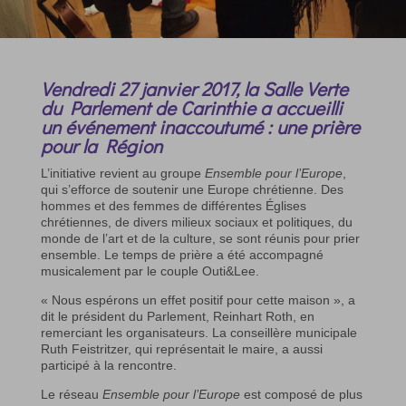
Vendredi 27 janvier 2017, la Salle Verte
du Parlement de Carinthie a accueilli
un événement inaccoutumé : une prière
pour la Région
L’initiative revient au groupe
Ensemble pour l’Europe
,
qui s’efforce de soutenir une Europe chrétienne. Des
hommes et des femmes de différentes Églises
chrétiennes, de divers milieux sociaux et politiques, du
monde de l’art et de la culture, se sont réunis pour prier
ensemble. Le temps de prière a été accompagné
musicalement par le couple Outi&Lee.
« Nous espérons un effet positif pour cette maison », a
dit le président du Parlement, Reinhart Roth, en
remerciant les organisateurs. La conseillère municipale
Ruth Feistritzer, qui représentait le maire, a aussi
participé à la rencontre.
Le réseau
Ensemble pour l’Europe
est composé de plus