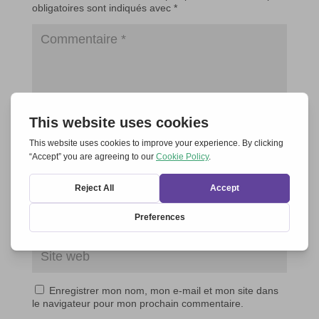
obligatoires sont indiqués avec
*
Enregistrer mon nom, mon e-mail et mon site dans
le navigateur pour mon prochain commentaire.