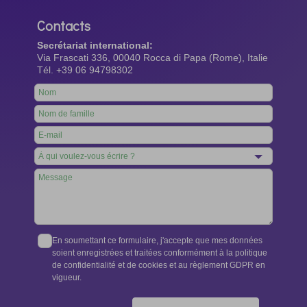
Contacts
Secrétariat international:
Via Frascati 336, 00040 Rocca di Papa (Rome), Italie
Tél. +39 06 94798302
Leave
this
field
blank
En soumettant ce formulaire, j'accepte que mes données
soient enregistrées et traitées conformément à la politique
de confidentialité et de cookies et au règlement GDPR en
vigueur.