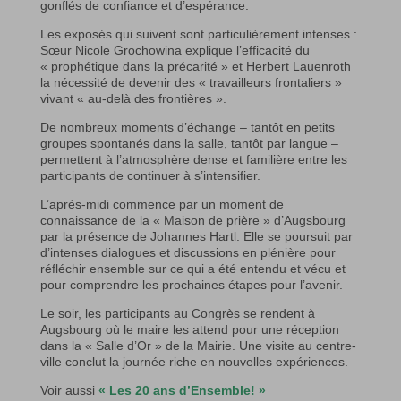
gonflés de confiance et d’espérance.
Les exposés qui suivent sont particulièrement intenses :
Sœur Nicole Grochowina explique l’efficacité du
« prophétique dans la précarité » et Herbert Lauenroth
la nécessité de devenir des « travailleurs frontaliers »
vivant « au-delà des frontières ».
De nombreux moments d’échange – tantôt en petits
groupes spontanés dans la salle, tantôt par langue –
permettent à l’atmosphère dense et familière entre les
participants de continuer à s’intensifier.
L’après-midi commence par un moment de
connaissance de la « Maison de prière » d’Augsbourg
par la présence de Johannes Hartl. Elle se poursuit par
d’intenses dialogues et discussions en plénière pour
réfléchir ensemble sur ce qui a été entendu et vécu et
pour comprendre les prochaines étapes pour l’avenir.
Le soir, les participants au Congrès se rendent à
Augsbourg où le maire les attend pour une réception
dans la « Salle d’Or » de la Mairie. Une visite au centre-
ville conclut la journée riche en nouvelles expériences.
Voir aussi
« Les 20 ans d’Ensemble! »