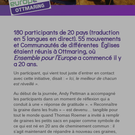
180 participants de 20 pays (traduction
en 5 langues en direct). 55 mouvements
et Communautés de différentes Églises
étaient réunis à Ottmaring, où
Ensemble pour l’Europe
a commencé il y
a 20 ans.
Un participant, qui vient tout juste d’entrer en contact
avec cette initiative, disait :
« Ici, le meilleur de chacun
est réveillé ».
Au début de la journée, Andy Pettman a accompagné
les participants dans un moment de réflexion qui a
conduit à une « réponse de gratitude ». « Reconnaître
la graine dans les fruits » – est devenu… tangible pour
tout le monde quand Thomas Roemer a invité à remplir
de graines les petits sacs en papier comme symbole de
ce qui est né en 20 ans de cheminement commun : il
s’agit maintenant de répandre à nouveau ces graines,