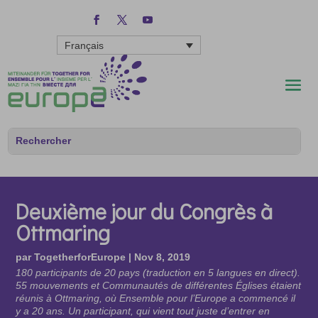
Français
Deuxième jour du Congrès à
Ottmaring
par
TogetherforEurope
|
Nov 8, 2019
180 participants de 20 pays (traduction en 5 langues en direct).
55 mouvements et Communautés de différentes Églises étaient
réunis à Ottmaring, où Ensemble pour l’Europe a commencé il
y a 20 ans. Un participant, qui vient tout juste d’entrer en