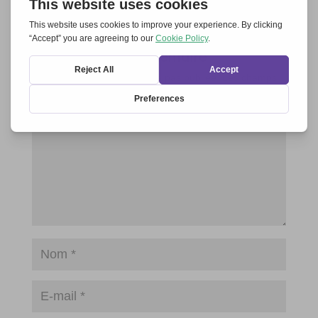
Soumettre un commentaire
Votre adresse e-mail ne sera pas publiée.
Les champs
obligatoires sont indiqués avec
*