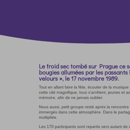
Le froid sec tombé sur Prague ce so
bougies allumées par les passants l
velours », le 17 novembre 1989.
Tout en allant faire la fête, écouter de la musiqu
cette cité magnifique, tous s’arrêtent, jeunes et 
mémoire, afin de ne jamais oublier.
Nous aussi, petit groupe resté après la rencontre
immergés dans cette atmosphère. Dans le partage,
multipliée.
Les 170 participants sont repartis vers autant de