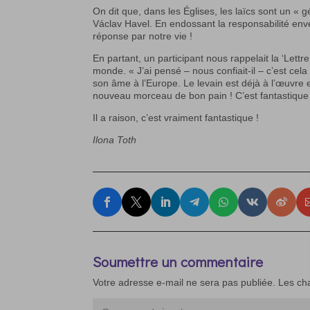
On dit que, dans les Églises, les laïcs sont un « g
Václav Havel. En endossant la responsabilité env
réponse par notre vie !
En partant, un participant nous rappelait la ‘Lettre
monde. « J’ai pensé – nous confiait-il – c’est cela
son âme à l’Europe. Le levain est déjà à l’œuvre 
nouveau morceau de bon pain ! C’est fantastique 
Il a raison, c’est vraiment fantastique !
Ilona Toth
Soumettre un commentaire
Votre adresse e-mail ne sera pas publiée.
Les ch