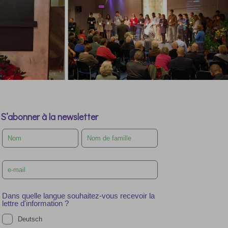
S’abonner à la newsletter
Leave
this
field
blank
Dans quelle langue souhaitez-vous recevoir la
lettre d'information ?
Deutsch