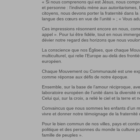
« Si nous comprenons qui est Jésus, nous comprend
et personne : l’individu mène aux autoritarisme
citoyens, nous devons porter la fraternité dans la 
langue des cœurs en vue de l’unité » ; « Vous adu
Ces impressions résonnent encore en nous, comme
appel ». Pour lui être fidèle, tout en nous immer
dévier notre regard des horizons que nous voulon
La conscience que nos Églises, que chaque Mou
multiculturel, qui relie l’Europe au-delà des fro
européen.
Chaque Mouvement ou Communauté est une expre
comme réponse aux défis de notre époque.
Ensemble, sur la base de l’amour réciproque, ave
laboratoire européen de l’unité dans la diversité 
Celui qui, sur la croix, a relié le ciel et la terre et
Convaincus que nous sommes les enfants d’un m
vivre et donner notre témoignage de la fraternité 
Pour le bien commun de nos villes, pays et conti
politique et des personnes du monde la culture po
famille de peuples ».