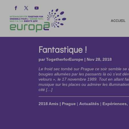
ACCUEIL
Fantastique !
par
TogetherforEurope
|
Nov 28, 2018
Le froid sec tombé sur Prague ce soir semble se d
bougies allumées par les passants là où s’est dér
velours », le 17 novembre 1989. Tout en allant fair
musique sur les places ou admirer les illuminatio
cité […]
2018 Amis | Prague
|
Actualités
|
Expériences, 