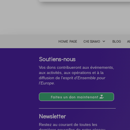
HOME PAGE
CHI SIAMO
BLOG
A
Soutiens-nous
Vos dons contribueront aux événements,
aux activités, aux opérations et à la
diffusion de l’esprit
d’Ensemble pour
l’Europe.
Faites un don maintenant
Newsletter
Restez au courant de toutes les
dernières nouvelles de notre réseau.