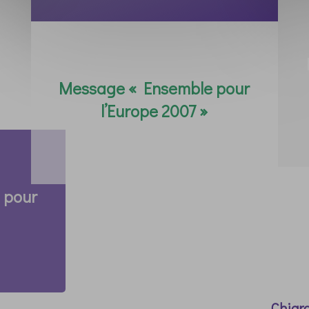
Message « Ensemble pour
l’Europe 2007 »
 pour
Chiar