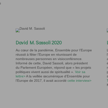
s
David M. Sassoli 2020
Au cœur de la pandémie,
Ensemble pour l’Europe
réussit à
fêter l’Europe en réunissant de
nombreuses personnes en visioconférence.
I
nformé de cette
,
David
Sassoli
, alors président
du Parlement Européen, répond que « les projets
politiques vivent aussi de spiritualité ».
Voir sa
lettre>
A la veillée œcuménique d’
Ensemble pour
l’Europe
de 2017, il avait
accordé
cette interview>