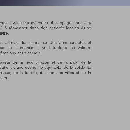
uses villes européennes, il s’engage pour la «
) à témoigner dans des activités locales d’une
aire.
t valoriser les charismes des Communautés et
 de l’humanité. Il veut traduire les valeurs
tes aux défis actuels.
aveur de la réconciliation et de la paix, de la
réation, d’une économie équitable, de la solidarité
naux, de la famille, du bien des villes et de la
opéen.