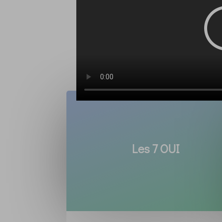
Les 7 OUI