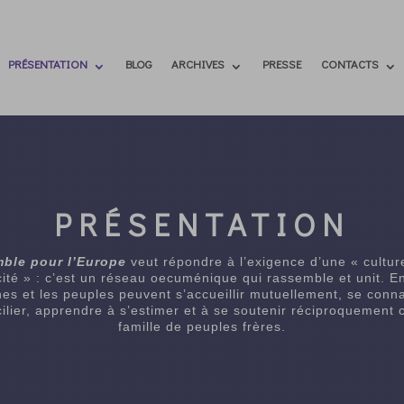
PRÉSENTATION
BLOG
ARCHIVES
PRESSE
CONTACTS
PRÉSENTATION
ble pour l’Europe
veut répondre à l’exigence d’une « cultur
cité » : c’est un réseau oecuménique qui rassemble et unit. En 
es et les peuples peuvent s’accueillir mutuellement, se conna
ilier, apprendre à s’estimer et à se soutenir réciproquemen
famille de peuples frères.