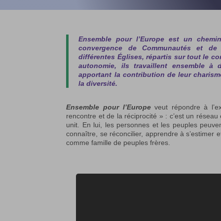
Ensemble pour l’Europe
est un chemin
convergence de Communautés et de 
différentes Églises, répartis sur tout le c
autonomie, ils travaillent ensemble à
apportant la contribution de leur charism
la diversité.
Ensemble pour l’Europe
veut répondre à l’ex
rencontre et de la réciprocité » : c’est un rése
unit. En lui, les personnes et les peuples peuven
connaître, se réconcilier, apprendre à s’estimer 
comme famille de peuples frères.