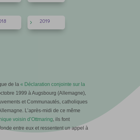
018
2019
5
ique de la
« Déclaration conjointe sur la
 octobre 1999 à Augsbourg (Allemagne),
ouvements et Communautés, catholiques
t d’Allemagne. L’après-midi de ce même
que voisin d’Ottmaring
, ils font
onde entre eux et ressentent un appel à
.