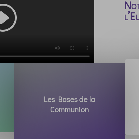
Not
l’E
Les Bases de la
Communion