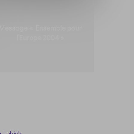
Message « Ensemble pour
l’Europe 2004 »
a Lubich