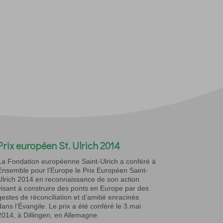
Prix européen St. Ulrich 2014
La Fondation européenne Saint-Ulrich a conféré à
Ensemble pour l’Europe le Prix Européen Saint-
Ulrich 2014 en reconnaissance de son action
visant à construire des ponts en Europe par des
gestes de réconciliation et d’amitié enracinés
dans l’Évangile. Le prix a été conféré le 3 mai
2014, à Dillingen, en Allemagne.