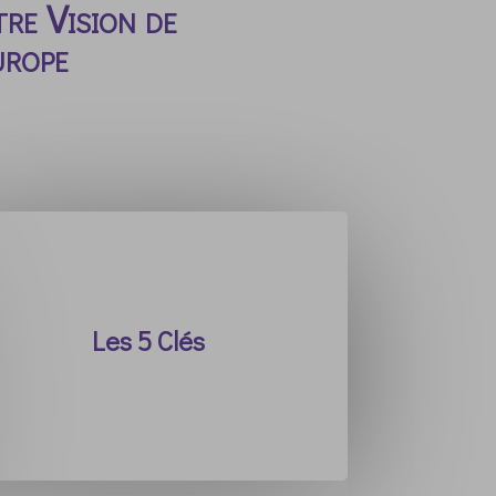
re Vision de
urope
Les 5 Clés