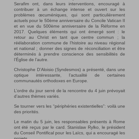
Serafim ont, dans leurs interventions, encouragé à
contribuer à un échange intense et ouvert sur les
problèmes œcuméniques, qui sont particulièrement
actuels pour le 50ème anniversaire du Concile Vatican II
et en vue du 500ème anniversaire de la Réforme en
2017. Quelques éléments qui ont émergé sont : le
retour au Christ en tant que centre commun ; la
réélaboration commune de l’histoire au niveau régional
et national ; donner des signes de réconciliation et être
déterminés à prendre conscience des sensibilités de
l’Église de l’autre.
Christophe D’Aloisio (Syndesmos) a présenté, dans une
optique intéressante, l’actualité de certaines
communautés orthodoxes en Europe.
L’ordre du jour serré de la rencontre du 4 juin prévoyait
d’autres thèmes variés.
Se tourner vers les “périphéries existentielles”: voilà une
des priorités.
Le matin du 5 juin, les responsables présents à Rome
ont été reçus par le card. Stanislaw Rylko, le président
du Conseil Pontifical pour les Laïcs, qui a encouragé les
projets.