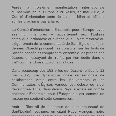
Après la troisième manifestation internationale
d’Ensemble pour l’Europe à Bruxelles, en mai 2012, le
Comité d’orientation tente de faire un bilan et réfléchit
sur les prochains pas à faire.
Le Comité d’orientation d’Ensemble pour l’Europe, avec
ses huit membres – appartenant aux l’Églises
catholique, orthodoxe et évangélique – s’est retrouvé au
siège romain de la communauté de Sant’Egidio, le 4 juin
dernier. Objectif principal : se consulter sur les fruits de
l’année passée et comprendre ensemble les prochaines
étapes, en essayant de lire “la partition écrite dans le
ciel” comme Chiara Lubich aimait dire.
Dans beaucoup des 152 villes qui étaient reliées le 12
mai 2012, une dynamique locale ou régionale de
collaboration vitale entre les Mouvements et les
Communautés d’Églises variées est éclose ou s’est
développée. Puis, dans divers Pays, il existe un comité
national d’Ensemble pour l’Europe qui est comme un
réseau qui soutient cette communion.
Andrea Riccardi (le fondateur de la communauté de
Sant’Egidio), souligne, en citant Pape François, notre
responsabilité de continuer à sortir à découvert sans