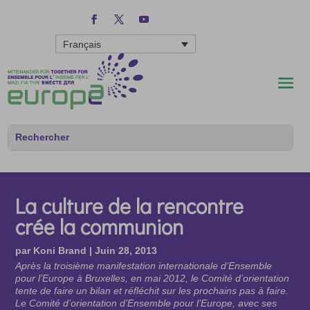
Français
La culture de la rencontre
crée la communion
par
Koni Brand
|
Juin 28, 2013
Après la troisième manifestation internationale d’Ensemble
pour l’Europe à Bruxelles, en mai 2012, le Comité d’orientation
tente de faire un bilan et réfléchit sur les prochains pas à faire.
Le Comité d’orientation d’Ensemble pour l’Europe, avec ses