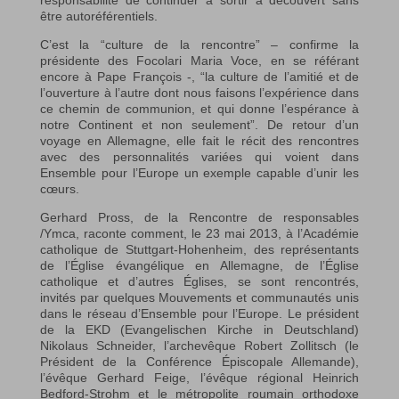
être autoréférentiels.
C’est la “culture de la rencontre” – confirme la
présidente des Focolari Maria Voce, en se référant
encore à Pape François -, “la culture de l’amitié et de
l’ouverture à l’autre dont nous faisons l’expérience dans
ce chemin de communion, et qui donne l’espérance à
notre Continent et non seulement”. De retour d’un
voyage en Allemagne, elle fait le récit des rencontres
avec des personnalités variées qui voient dans
Ensemble pour l’Europe un exemple capable d’unir les
cœurs.
Gerhard Pross, de la Rencontre de responsables
/Ymca, raconte comment, le 23 mai 2013, à l’Académie
catholique de Stuttgart-Hohenheim, des représentants
de l’Église évangélique en Allemagne, de l’Église
catholique et d’autres Églises, se sont rencontrés,
invités par quelques Mouvements et communautés unis
dans le réseau d’Ensemble pour l’Europe. Le président
de la EKD (Evangelischen Kirche in Deutschland)
Nikolaus Schneider, l’archevêque Robert Zollitsch (le
Président de la Conférence Épiscopale Allemande),
l’évêque Gerhard Feige, l’évêque régional Heinrich
Bedford-Strohm et le métropolite roumain orthodoxe