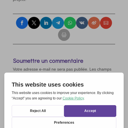
Soumettre un commentaire
Votre adresse e-mail ne sera pas publiée.
Les champs
obligatoires sont indiqués avec
*