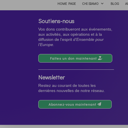
HOME PAGE
CHI SIAMO
BLOG
A
Soutiens-nous
Vos dons contribueront aux événements,
aux activités, aux opérations et à la
diffusion de l’esprit
d’Ensemble pour
l’Europe.
Faites un don maintenant
Newsletter
Restez au courant de toutes les
dernières nouvelles de notre réseau.
Abonnez-vous maintenant