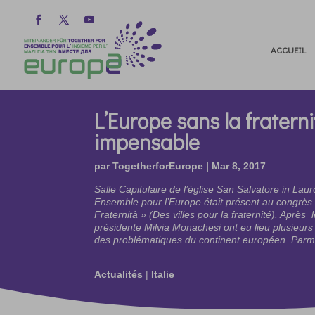
ACCUEIL
L’Europe sans la fraterni
impensable
par
TogetherforEurope
|
Mar 8, 2017
Salle Capitulaire de l’église San Salvatore in Lau
Ensemble pour l’Europe était présent au congrès d
Fraternità » (Des villes pour la fraternité). Après 
présidente Milvia Monachesi ont eu lieu plusieurs 
des problématiques du continent européen. Parmi
Actualités
|
Italie