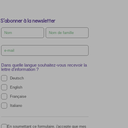
S’abonner à la newsletter
Leave
this
field
blank
Dans quelle langue souhaitez-vous recevoir la
lettre d'information ?
Deutsch
English
Française
Italiano
En soumettant ce formulaire, j'accepte que mes