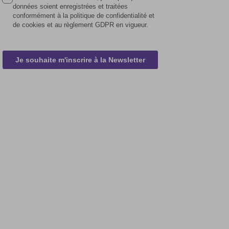
données soient enregistrées et traitées
conformément à la politique de confidentialité et
de cookies et au règlement GDPR en vigueur.
Je souhaite m'inscrire à la Newsletter