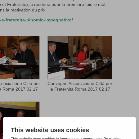
é et Fraternité), a résonné pour la première fois le mot
s la motivation du prix.
a-e-fraternita-binomio-impegnativo/
sociazione Città per
Convegno Associazione Città per
ità Roma 2017 02 17
la Fraternità Roma 2017 02 17