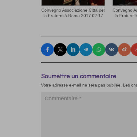
Convegno Associazione Città per
Convegno As
la Fraternità Roma 2017 02 17
la Fratern
Soumettre un commentaire
Votre adresse e-mail ne sera pas publiée.
Les ch