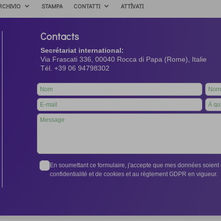
RCHIVIO
STAMPA
CONTATTI
ATTÌVATI
Contacts
Secrétariat international:
Via Frascati 336, 00040 Rocca di Papa (Rome), Italie
Tél. +39 06 94798302
Leave
this
field
blank
En soumettant ce formulaire, j'accepte que mes données soient e
confidentialité et de cookies et au règlement GDPR en vigueur.