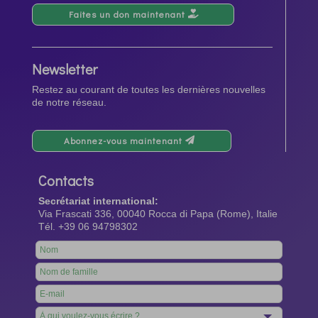
Faites un don maintenant
Newsletter
Restez au courant de toutes les dernières nouvelles
de notre réseau.
Abonnez-vous maintenant
Contacts
Secrétariat international:
Via Frascati 336, 00040 Rocca di Papa (Rome), Italie
Tél. +39 06 94798302
Leave
this
field
blank