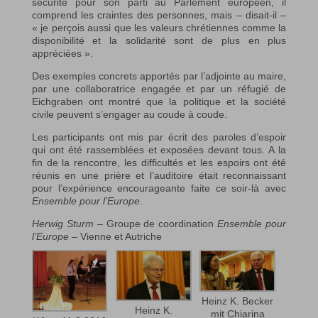
sécurité pour son parti au Parlement européen, il
comprend les craintes des personnes, mais – disait-il –
« je perçois aussi que les valeurs chrétiennes comme la
disponibilité et la solidarité sont de plus en plus
appréciées ».
Des exemples concrets apportés par l’adjointe au maire,
par une collaboratrice engagée et par un réfugié de
Eichgraben ont montré que la politique et la société
civile peuvent s’engager au coude à coude.
Les participants ont mis par écrit des paroles d’espoir
qui ont été rassemblées et exposées devant tous. A la
fin de la rencontre, les difficultés et les espoirs ont été
réunis en une prière et l’auditoire était reconnaissant
pour l’expérience encourageante faite ce soir-là avec
Ensemble pour l’Europe
.
Herwig Sturm
– Groupe de coordination
Ensemble pour
l’Europe
– Vienne et Autriche
Heinz K. Becker
Heinz K.
mit Chiarina