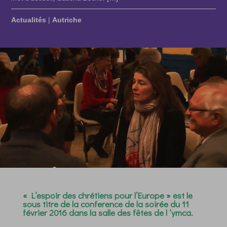
Actualités
|
Autriche
« L’espoir des chrétiens pour l’Europe » est le
sous titre de la conference de la soirée du 11
février 2016 dans la salle des fêtes de l ‘ymca.