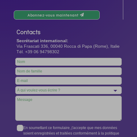
Abonnez-vous maintenant
Contacts
Secrétariat international:
Via Frascati 336, 00040 Rocca di Papa (Rome), Italie
Tél. +39 06 94798302
Leave
this
field
blank
En soumettant ce formulaire, j'accepte que mes données
soient enregistrées et traitées conformément à la politique