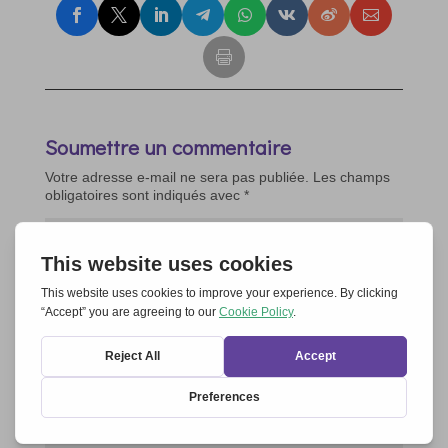
Soumettre un commentaire
Votre adresse e-mail ne sera pas publiée.
Les champs
obligatoires sont indiqués avec
*