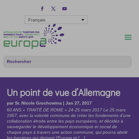
Français
Un point de vue d’Allemagne
par
Sr. Nicole Grochowina
|
Jan 27, 2017
60 ANS « TRAITÉ DE ROME » 24-25 mars 2017 Le 25 mars
1957, avec la volonté commune de créer les fondements d’une
collaboration étroite entre les pays européens, et décidés à
sauvegarder le développement économique et social de
chaque pays à travers une action commune, qui pourra abolir
les barrières qui divisent l’Europe et […]