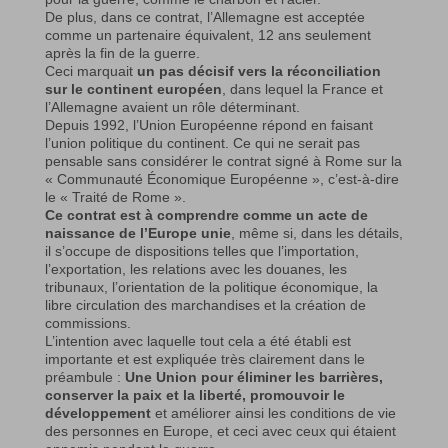
De plus, dans ce contrat, l’Allemagne est acceptée
comme un partenaire équivalent, 12 ans seulement
après la fin de la guerre.
Ceci marquait
un pas décisif vers la réconciliation
sur le continent européen
, dans lequel la France et
l’Allemagne avaient un rôle déterminant.
Depuis 1992, l’Union Européenne répond en faisant
l’union politique du continent. Ce qui ne serait pas
pensable sans considérer le contrat signé à Rome sur la
« Communauté Économique Européenne », c’est-à-dire
le « Traité de Rome ».
Ce contrat est à comprendre comme un acte de
naissance de l’Europe unie
, même si, dans les détails,
il s’occupe de dispositions telles que l’importation,
l’exportation, les relations avec les douanes, les
tribunaux, l’orientation de la politique économique, la
libre circulation des marchandises et la création de
commissions.
L’intention avec laquelle tout cela a été établi est
importante et est expliquée très clairement dans le
préambule :
Une Union pour éliminer les barrières,
conserver la paix et la liberté, promouvoir le
développement
et améliorer ainsi les conditions de vie
des personnes en Europe, et ceci avec ceux qui étaient