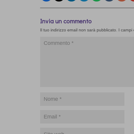
Invia un commento
Il tuo indirizzo email non sarà pubblicato.
I campi