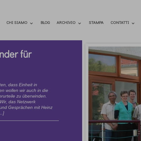
CHI SIAMO
BLOG
ARCHIVIO
STAMPA
CONTATTI
nder für
en, dass Einheit in
en wollen wir auch in die
rurteile zu überwinden.
Wir, das Netzwerk
 und Gesprächen mit Heinz
…]