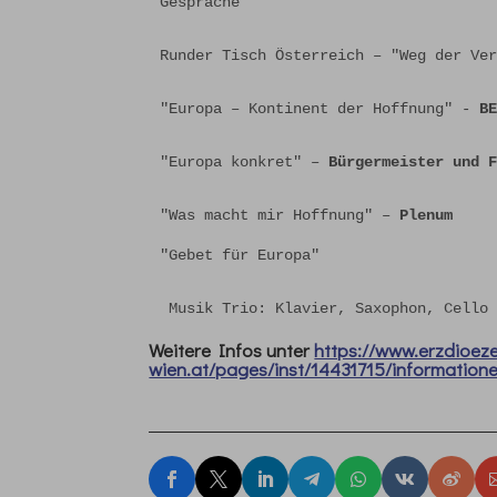
Gespräche
Runder Tisch Österreich – "Weg der Ve
"Europa – Kontinent der Hoffnung" - 
B
"Europa konkret" – 
Bürgermeister und 
"Was macht mir Hoffnung" – 
Plenum

"Gebet für Europa"
 Musik Trio: Klavier, Saxophon, Cello
Weitere Infos unter
https://www.erzdioez
wien.at/pages/inst/14431715/information