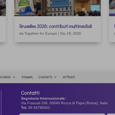
Bruxelles 2026: contributi multimediali
da
Together for Europe
|
Giu 18, 2026
RCHIVIO
STAMPA
CONTATTI
ATTÌVATI
Contatti
Segreteria Internazionale:
Via Frascati 336, 00040 Rocca di Papa (Roma), Italia
Tel.
06 94798302