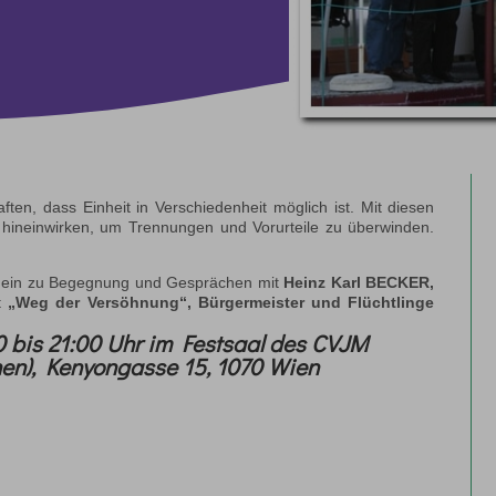
en, dass Einheit in Verschiedenheit möglich ist. Mit diesen
t hineinwirken, um Trennungen und Vorurteile zu überwinden.
n ein zu Begegnung und Gesprächen mit
Heinz Karl
BECKER,
t
„Weg der Versöhnung“, Bürgermeister und Flüchtlinge
0 bis 21:00 Uhr im
Festsaal des CVJM
hen), Kenyongasse 15, 1070 Wien