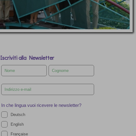
Iscriviti alla Newsletter
Leave
this
field
blank
In che lingua vuoi ricevere le newsletter?
Deutsch
English
Française