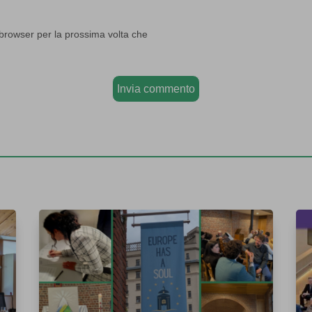
 browser per la prossima volta che
Invia commento