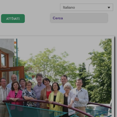
Italiano
ATTÌVATI