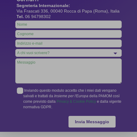
Segreteria Internazionale:
Via Frascati 336, 00040 Rocca di Papa (Roma), Italia
Tel.
06 94798302
Leave
this
field
blank
Inviando questo modulo accetto che i miei dati vengano
salvati e trattati da
Insieme per l'Europa
della PAMOM così
come previsto dalla
Privacy & Cookie Policy
e dalla vigente
normativa GDPR.
Invia Messaggio