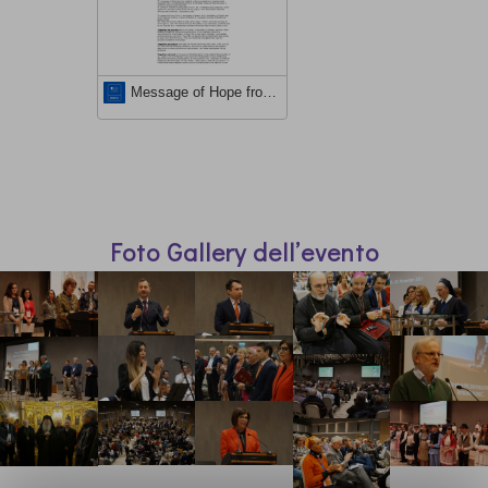
Message of Hope from Timisoara_EN RO DE IT FR_DEF
Foto Gallery dell’evento