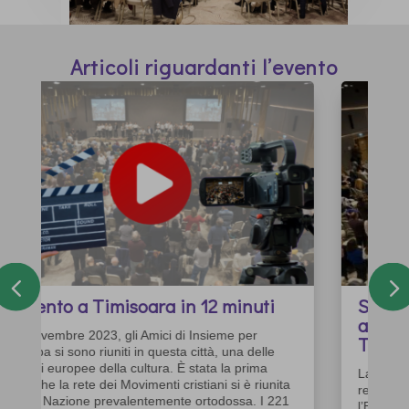
Articoli riguardanti l’evento
Spazi per la vita: un appello
all’unità da Insieme per l’Europa a
Timisoara
La città di Timisoara, in Romania, ha ospitato di
recente l’incontro annuale di “Insieme per
l’Europa” (IpE) sul tema “Chiamati all’unità”.