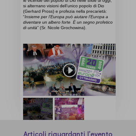
le vicende del popolo di Dio nelle sfide di oggi;
si alternano visioni dell’unico popolo di Dio
(Gerhard Pross) e profezia nella precarietà:
“
Insieme per l’Europa può aiutare l’Europa a
diventare un albero forte. È un segno profetico
di unità”
(Sr. Nicole Grochowina).
Articoli riguardanti l’evento