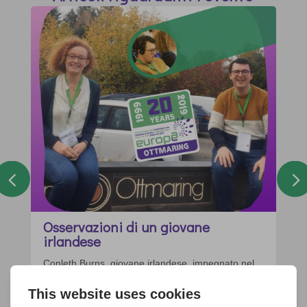
Osservazioni di un giovane
irlandese
Conleth Burns, giovane irlandese, impegnato nel
progetto “United World Project”, ha partecipato ad
Ottmaring / Augsburg al Convegno di Insieme per
l’Europa. Riportiamo qui l’articolo che ha