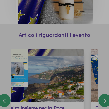
Articoli riguardanti l’evento
Francia: marcia transfrontaliera e i