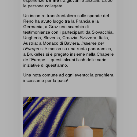
esperienze
online
tra giovani e anziani: 1.800
le persone collegate.
Un incontro transfrontaliero sulle sponde del
Reno ha avuto luogo tra la Francia e la
Germania; a Graz uno scambio di
testimonianze con i partecipanti da Slovacchia,
Ungheria, Slovenia, Croazia, Svizzera, Italia,
Austria; a Monaco di Baviera,
Insieme per
l’Europa
si è mossa su una ruota panoramica;
a Bruxelles si è pregato insieme nella
Chapelle
de l’Europe… questi alcuni flash delle varie
iniziative di quest’anno.
Una nota comune ad ogni evento: la preghiera
incessante per la pace!