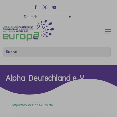
Deutsch
Alpha Deutschland e. V.
https://www.alphakurs.de