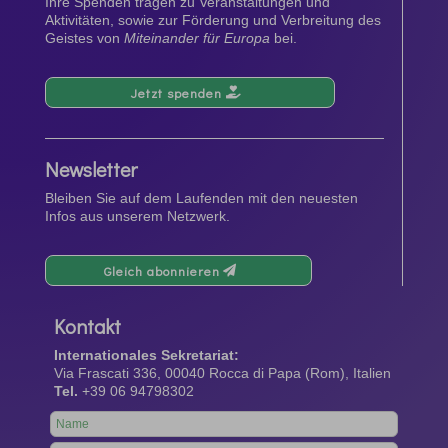
Ihre Spenden tragen zu Veranstaltungen und
Aktivitäten, sowie zur Förderung und Verbreitung des
Geistes von
Miteinander für Europa
bei.
Jetzt spenden
Newsletter
Bleiben Sie auf dem Laufenden mit den neuesten
Infos aus unserem Netzwerk.
Gleich abonnieren
Kontakt
Internationales Sekretariat:
Via Frascati 336, 00040 Rocca di Papa (Rom), Italien
Tel.
+39 06 94798302
Leave
this