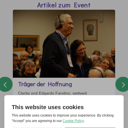
Artikel zum Event
Träger der Hoffnung
Clarita und Edgardo Fandino, weltweit
verantwortlich für die Bewegung Equipes Notre-
Dame, leben in Bogotá/Kolumbien. Sie haben
kürzlich am Treffen des Trägerkreises von
Miteinander für Europa in Prag teilgenommen. Wir
wollten ihre Erfahrung näher kennenlernen. 1)...