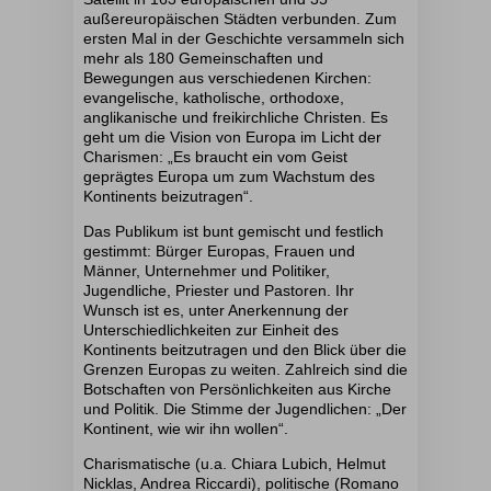
außereuropäischen Städten verbunden. Zum
ersten Mal in der Geschichte versammeln sich
mehr als 180 Gemeinschaften und
Bewegungen aus verschiedenen Kirchen:
evangelische, katholische, orthodoxe,
anglikanische und freikirchliche Christen. Es
geht um die Vision von Europa im Licht der
Charismen: „Es braucht ein vom Geist
geprägtes Europa um zum Wachstum des
Kontinents beizutragen“.
Das Publikum ist bunt gemischt und festlich
gestimmt: Bürger Europas, Frauen und
Männer, Unternehmer und Politiker,
Jugendliche, Priester und Pastoren. Ihr
Wunsch ist es, unter Anerkennung der
Unterschiedlichkeiten zur Einheit des
Kontinents beitzutragen und den Blick über die
Grenzen Europas zu weiten. Zahlreich sind die
Botschaften von Persönlichkeiten aus Kirche
und Politik. Die Stimme der Jugendlichen: „Der
Kontinent, wie wir ihn wollen“.
Charismatische (u.a. Chiara Lubich, Helmut
Nicklas, Andrea Riccardi), politische (Romano