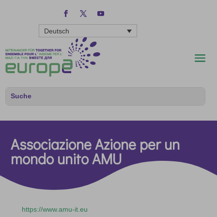
Deutsch
Associazione Azione per un
mondo unito AMU
https://www.amu-it.eu