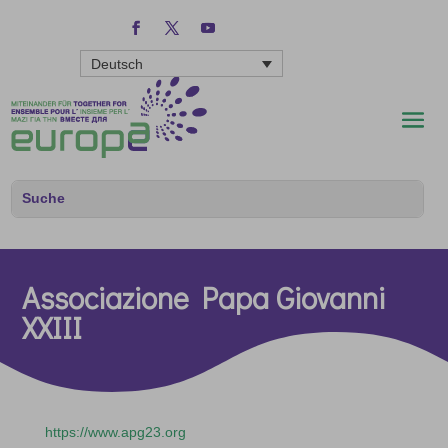
Deutsch
Associazione Papa Giovanni
XXIII
https://www.apg23.org