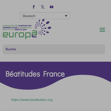
Deutsch
Béatitudes France
https://www.beatitudes.org