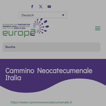
Deutsch
Cammino Neocatecumenale
Italia
https://www.camminoneocatecumenale.it