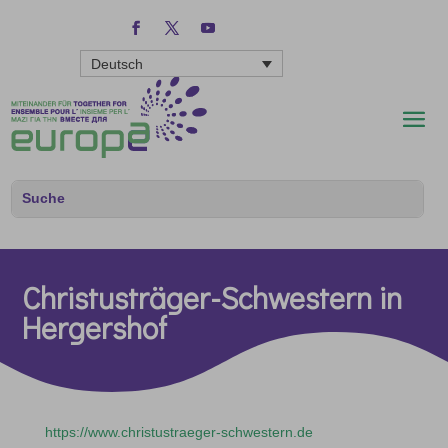
Deutsch
Christusträger-Schwestern in
Hergershof
https://www.christustraeger-schwestern.de