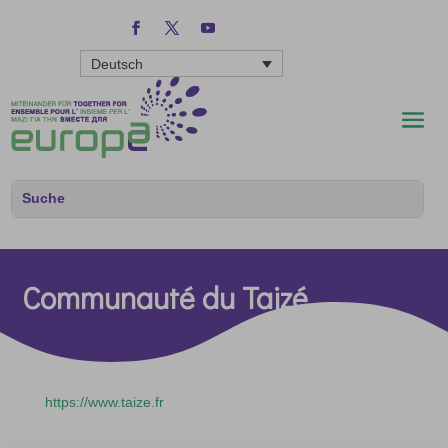
Deutsch
Communauté du Taizé
https://www.taize.fr