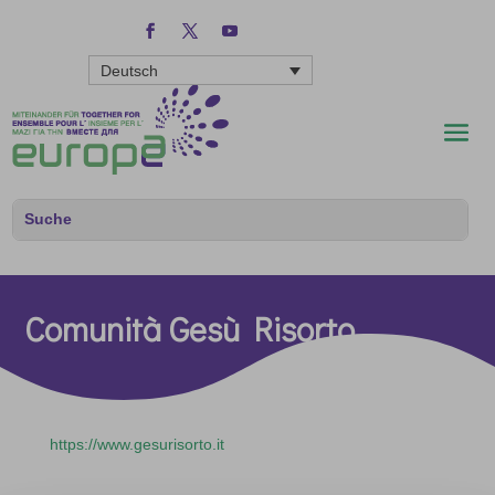
Deutsch
Comunità Gesù Risorto
https://www.gesurisorto.it