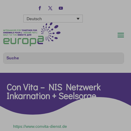
Deutsch
Con Vita – NIS Netzwerk
Inkarnation + Seelsorge
https://www.convita-dienst.de