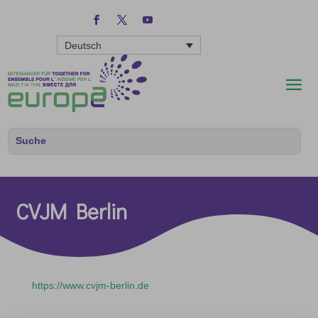
Deutsch
CVJM Berlin
https://www.cvjm-berlin.de