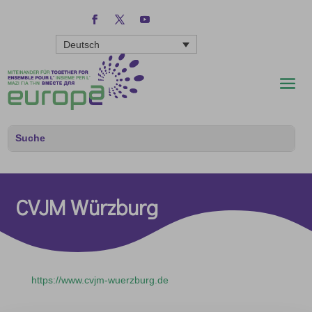
Deutsch
CVJM Würzburg
https://www.cvjm-wuerzburg.de