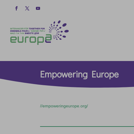
Empowering Europe
//empoweringeurope.org/