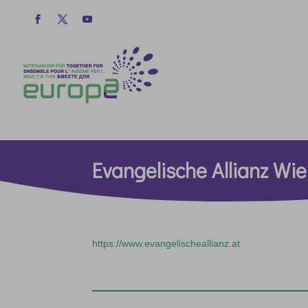
Evangelische Allianz Wi
https://www.evangelischeallianz.at