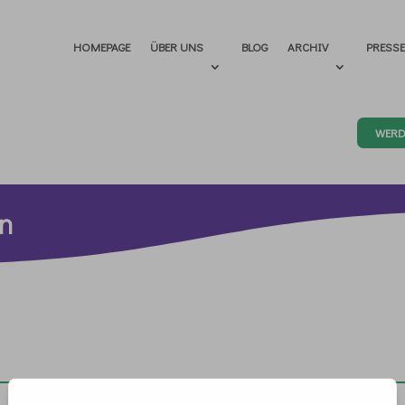
HOMEPAGE
ÜBER UNS
BLOG
ARCHIV
PRESS
WERD
en