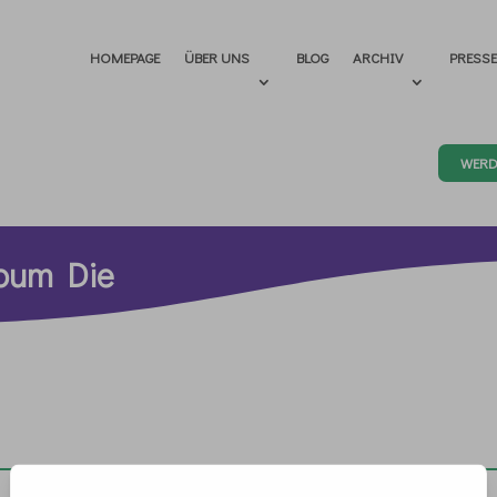
HOMEPAGE
ÜBER UNS
BLOG
ARCHIV
PRESS
WERD
rbum Die