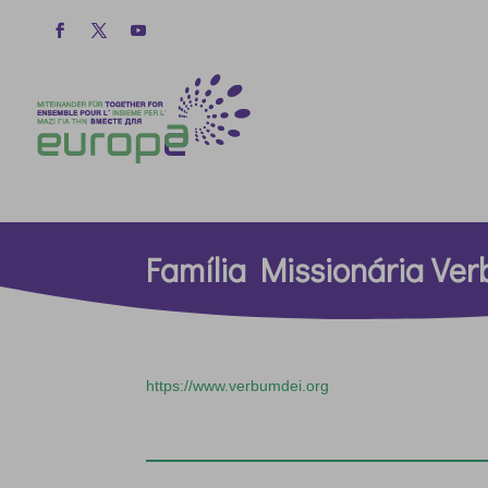
Família Missionária Ve
https://www.verbumdei.org