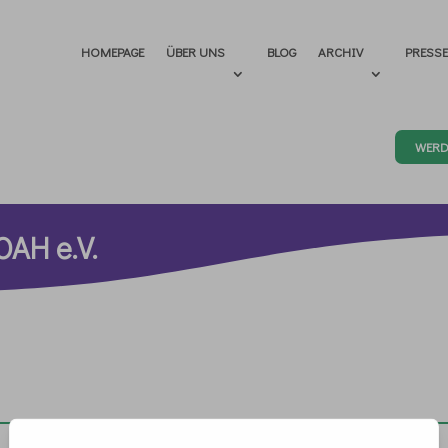
HOMEPAGE
ÜBER UNS
BLOG
ARCHIV
PRESS
WERD
OAH e.V.