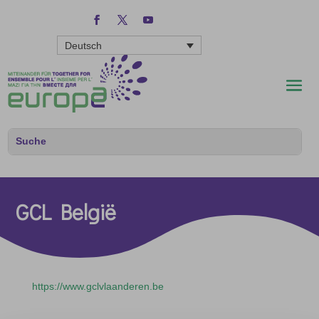
Deutsch
GCL België
https://www.gclvlaanderen.be